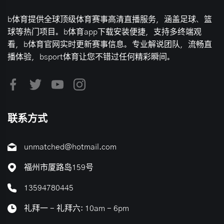
b体育提供全球顶级体育赛事高清直播服务，涵盖足球、篮
球等热门项目。b体育app下载安装便捷，支持多终端观
看，b体育官网实时更新赛事信息。专业解说团队，流畅直
播体验，bsport体育让您不错过任何精彩瞬间。
联系方式
unmatched@hotmail.com
福州市厦路岛159号
13594780445
礼拜一 - 礼拜六: 10am - 6pm