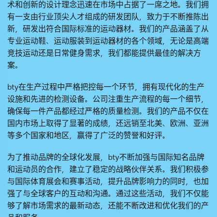
术和创新的设计理念迅速在市场中占据了一席之地。我们拥
有一支由行业顶尖人才组成的研发团队，致力于不断推陈出
新，研发出符合国际标准的运动器材。我们的产品涵盖了从
专业运动鞋、运动服装到运动器材的各个领域，无论是高端
竞技运动还是日常健身需求，我们都能提供最佳的解决方
案。
bty
在生产过程中严格把控每一个环节，拥有现代化的生产
设施和先进的检测设备。公司注重生产流程的每一个细节，
确保每一件产品都经过严格的质量检测。我们的产品不仅在
国内市场上取得了显著的成绩，还远销至北美、欧洲、亚洲
等多个国家和地区，赢得了广泛的赞誉和好评。
为了推动品牌的全球化发展，
bty
不断加强与国际知名品牌
和运动员的合作，建立了稳定的战略伙伴关系。我们积极参
与国际体育展会和赛事活动，提升品牌影响力的同时，也加
强了与全球客户的互动和沟通。通过这些活动，我们不仅能
够了解市场需求的最新动态，还能不断改进和优化我们的产