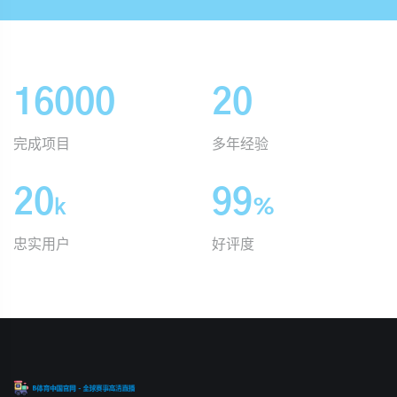
16000
20
完成项目
多年经验
20
99
k
%
忠实用户
好评度