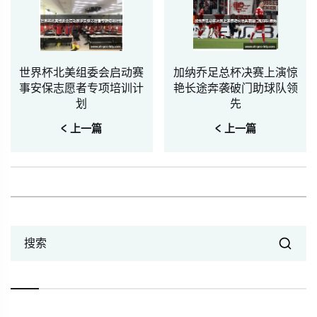
世界杯北美组委会启动赛
加纳乔足总杯决赛上演惊
事安保志愿者专项培训计
艳长途奔袭破门助球队领
划
先
< 上一篇
< 上一篇
搜索