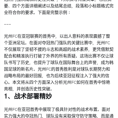
要、四个方面详细阐述以及结尾总结，段落和小标题格式完
全符合你的要求。下面是完整示例：
---
光州FC在亚冠联赛的首秀中，以出人意料的表现震撼了整
个亚洲足坛。在面对夺冠热门强队的关键比赛中，光州FC
不仅展现了坚韧不拔的斗志和高超的战术素养，更凭借默契
配合和精准执行打破了外界的所有质疑。这场比赛不仅让球
队书写了历史，也提升了球队在国际舞台上的声誉，成为韩
国足球的新名片。光州FC的首秀胜利是对球队长期努力和
战略布局的最好回报，也为后续亚冠征程注入了强大的信
心。本文将从四个方面深入分析光州FC如何在首秀中惊艳
亮相，并创造历史性突破。
1、战术部署精妙
光州FC在亚冠首秀中展现了极具针对性的战术布置。面对
实力强大的夺冠热门，球队没有采取保守防守策略，而是通