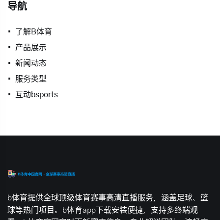
导航
了解B体育
产品展示
新闻动态
服务类型
互动bsports
b体育提供全球顶级体育赛事高清直播服务，涵盖足球、篮
球等热门项目。b体育app下载安装便捷，支持多终端观