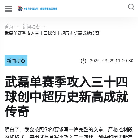
首页
新闻动态
武磊单赛季攻入三十四球创中超历史新高成就传奇
新闻动态
2026-03-29 11:20:30
武磊单赛季攻入三十四
球创中超历史新高成就
传奇
明白了，我会按照你的要求写一篇完整的文章，严格控制段
落和格式，突出武磊单赛季攻入三十四球、创中超历史新高