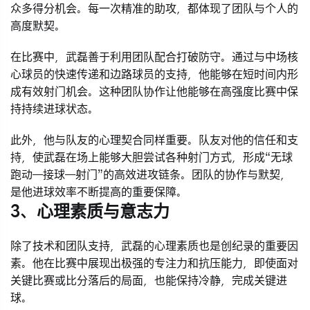
众多得分机会。每一次精准的助攻，都体现了团队与个人的
高度默契。
在比赛中，武磊善于利用团队配合打破防守。通过与中场核
心球员的快速传递和边路球员的支持，他能够在短时间内形
成有效射门机会。这种团队协作让他能够在高强度比赛中保
持持续进球状态。
此外，他与队友的心理契合同样重要。队友对他的信任和支
持，使武磊在场上能够大胆尝试各种射门方式，形成“无球
跑动—接球—射门”的高效进攻链条。团队的协作与默契，
是他进球效率不断提高的重要保障。
3、心理素质与意志力
除了技术和团队支持，武磊的心理素质也是创纪录的重要因
素。他在比赛中展现出极强的专注力和抗压能力，即使面对
关键比赛或比分落后的局面，也能保持冷静，完成关键进
球。