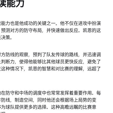
读能力
读能力也是他成功的关键之一。他不仅在进攻中扮演
，预测对方的防守布局，并快速做出反应。凯恩的这
佳决策。
对方防线的观察，预判了队友传球的路线，并迅速调
上判断力，使得他能够比其他球员更快反应，避免了
在这种情况下，凯恩的智慧和对比赛的理解，远超了
他在防守和中场的调度中也常常发挥着重要作用。每
方防线，制造空间，同时他还会根据场上局势的变
够为球队提供更多的选择。这种高瞻远瞩的比赛意