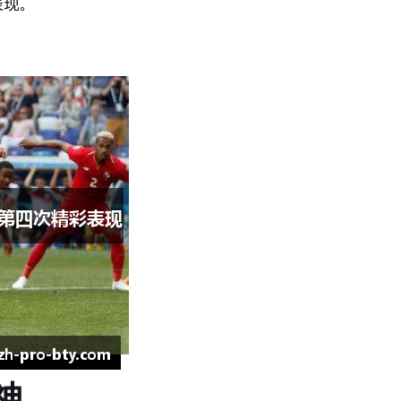
表现。
神