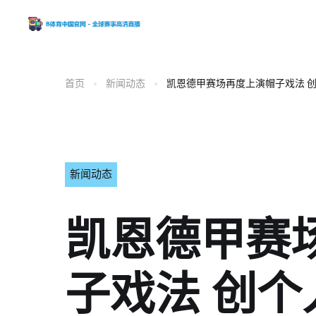
首页
新闻动态
凯恩德甲赛场再度上演帽子戏法 
新闻动态
凯恩德甲赛
子戏法 创