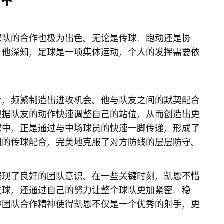
球队的合作也极为出色。无论是传球、跑动还是协
。他深知，足球是一项集体运动，个人的发挥需要依
合，频繁制造出进攻机会。他与队友之间的默契配合
根据队友的动作快速调整自己的站位，从而创造出更
球中，正是通过与中场球员的快速一脚传递，形成了
间的传球配合，完美地克服了对方防线的层层防守。
展现了良好的团队意识。在一些关键时刻，凯恩不惜
进球，还通过自己的努力让整个球队更加紧密、稳
种团队合作精神使得凯恩不仅是一个优秀的射手，更