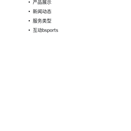
产品展示
新闻动态
服务类型
互动bsports