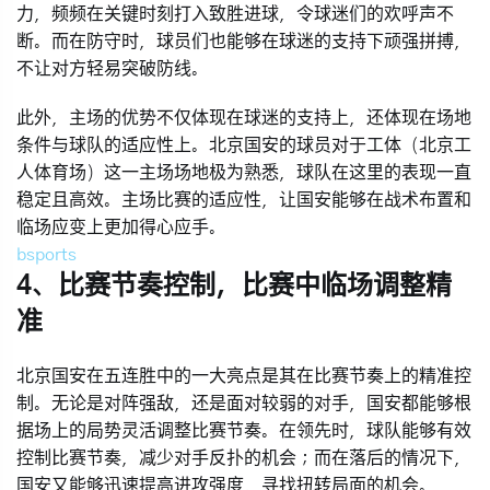
力，频频在关键时刻打入致胜进球，令球迷们的欢呼声不
断。而在防守时，球员们也能够在球迷的支持下顽强拼搏，
不让对方轻易突破防线。
此外，主场的优势不仅体现在球迷的支持上，还体现在场地
条件与球队的适应性上。北京国安的球员对于工体（北京工
人体育场）这一主场场地极为熟悉，球队在这里的表现一直
稳定且高效。主场比赛的适应性，让国安能够在战术布置和
临场应变上更加得心应手。
bsports
4、比赛节奏控制，比赛中临场调整精
准
北京国安在五连胜中的一大亮点是其在比赛节奏上的精准控
制。无论是对阵强敌，还是面对较弱的对手，国安都能够根
据场上的局势灵活调整比赛节奏。在领先时，球队能够有效
控制比赛节奏，减少对手反扑的机会；而在落后的情况下，
国安又能够迅速提高进攻强度，寻找扭转局面的机会。