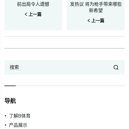
前出局令人遗憾
发热议 将为枪手带来哪些
新希望
< 上一篇
< 上一篇
搜索
导航
了解B体育
产品展示