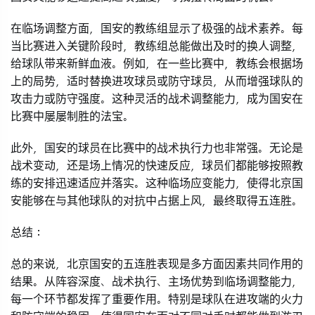
在临场调整方面，国安的教练组显示了极强的战术素养。每
当比赛进入关键阶段时，教练组总能做出及时的换人调整，
给球队带来新鲜血液。例如，在一些比赛中，教练会根据场
上的局势，适时替换进攻球员或防守球员，从而增强球队的
攻击力或防守强度。这种灵活的战术调整能力，成为国安在
比赛中屡屡制胜的法宝。
此外，国安的球员在比赛中的战术执行力也非常强。无论是
战术变动，还是场上情况的快速反应，球员们都能够按照教
练的安排迅速适应并落实。这种临场应变能力，使得北京国
安能够在与其他球队的对抗中占据上风，最终取得五连胜。
总结：
总的来说，北京国安的五连胜表现是多方面因素共同作用的
结果。从阵容深度、战术执行、主场优势到临场调整能力，
每一个环节都发挥了重要作用。特别是球队在进攻端的火力