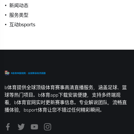
新闻动态
服务类型
互动bsports
b体育提供全球顶级体育赛事高清直播服务，涵盖足球、篮
球等热门项目。b体育app下载安装便捷，支持多终端观
看，b体育官网实时更新赛事信息。专业解说团队，流畅直
播体验，bsport体育让您不错过任何精彩瞬间。