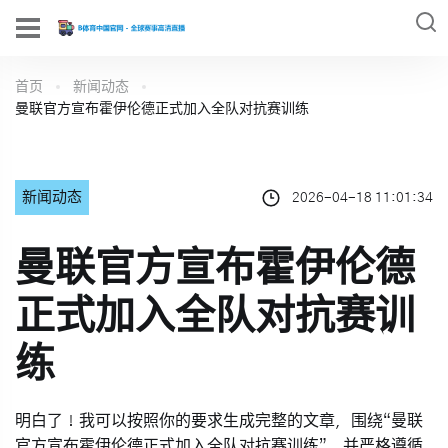
首页
新闻动态
曼联官方宣布霍伊伦德正式加入全队对抗赛训练
新闻动态
2026-04-18 11:01:34
曼联官方宣布霍伊伦德
正式加入全队对抗赛训
练
明白了！我可以按照你的要求生成完整的文章，围绕“曼联
官方宣布霍伊伦德正式加入全队对抗赛训练”，并严格遵循