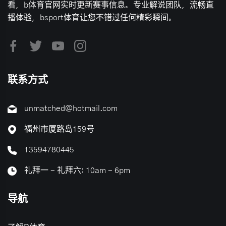
看，b体育官网实时更新赛事信息。专业解说团队，流畅直
播体验，bsport体育让您不错过任何精彩瞬间。
联系方式
unmatched@hotmail.com
福州市厦路岛159号
13594780445
礼拜一 - 礼拜六: 10am - 6pm
导航