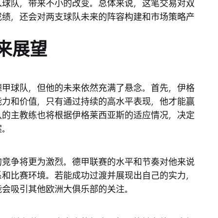
入球队，带来不小的改变。总体来说，这笔交易对双
成绩，还会对两支球队未来的阵容构建和市场策略产
来展望
德甲球队，但他的未来依然充满了悬念。首先，伊格
能力和价值，只有通过持续的高水平表现，他才能赢
队的主教练也将根据伊格莱西亚斯的适应情况，决定
案。
的竞争将更为激烈。德甲联赛的水平和节奏对他来说
系和比赛环境。若能成功过渡并展现出自己的实力，
能会吸引其他欧洲大俱乐部的关注。