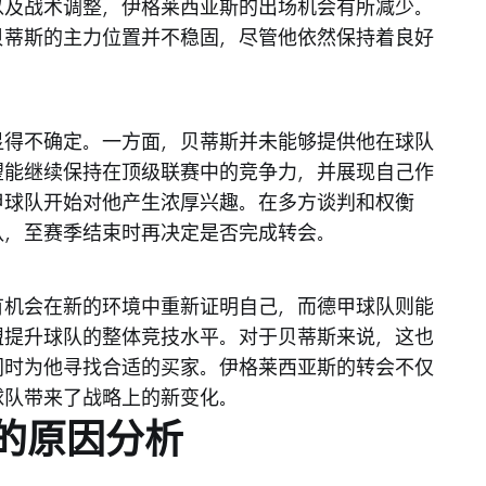
以及战术调整，伊格莱西亚斯的出场机会有所减少。
贝蒂斯的主力位置并不稳固，尽管他依然保持着良好
显得不确定。一方面，贝蒂斯并未能够提供他在球队
望能继续保持在顶级联赛中的竞争力，并展现自己作
甲球队开始对他产生浓厚兴趣。在多方谈判和权衡
队，至赛季结束时再决定是否完成转会。
有机会在新的环境中重新证明自己，而德甲球队则能
盟提升球队的整体竞技水平。对于贝蒂斯来说，这也
同时为他寻找合适的买家。伊格莱西亚斯的转会不仅
球队带来了战略上的新变化。
的原因分析