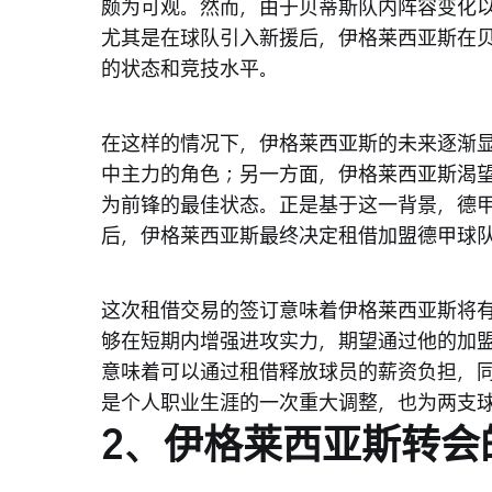
颇为可观。然而，由于贝蒂斯队内阵容变化
尤其是在球队引入新援后，伊格莱西亚斯在
的状态和竞技水平。
在这样的情况下，伊格莱西亚斯的未来逐渐
中主力的角色；另一方面，伊格莱西亚斯渴
为前锋的最佳状态。正是基于这一背景，德
后，伊格莱西亚斯最终决定租借加盟德甲球
这次租借交易的签订意味着伊格莱西亚斯将
够在短期内增强进攻实力，期望通过他的加
意味着可以通过租借释放球员的薪资负担，
是个人职业生涯的一次重大调整，也为两支
2、伊格莱西亚斯转会