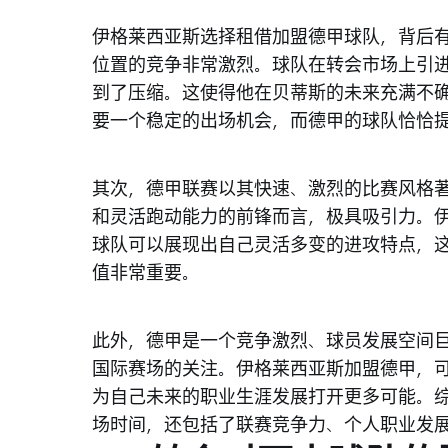
伊格莱西亚斯选择租借加盟德甲球队，背后
位置的竞争非常激烈。球队在转会市场上引
到了压缩。这使得他在贝蒂斯的未来充满不
要一个稳定的出场机会，而德甲的球队恰恰
其次，德甲联赛以其快速、激烈的比赛风格
和灵活跑动能力的前锋而言，极具吸引力。
球队可以展现出自己灵活多变的进攻特点，
值非常重要。
此外，德甲是一个竞争激烈、球员发展空间
国际赛场的关注。伊格莱西亚斯加盟德甲，
为自己未来的职业生涯发展打开更多可能。
场时间，还包括了联赛竞争力、个人职业发