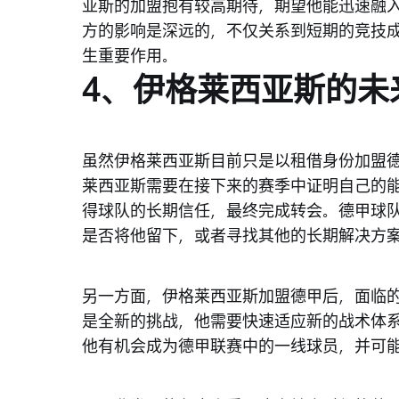
亚斯的加盟抱有较高期待，期望他能迅速融
方的影响是深远的，不仅关系到短期的竞技
生重要作用。
4、伊格莱西亚斯的未
虽然伊格莱西亚斯目前只是以租借身份加盟
莱西亚斯需要在接下来的赛季中证明自己的
得球队的长期信任，最终完成转会。德甲球
是否将他留下，或者寻找其他的长期解决方
另一方面，伊格莱西亚斯加盟德甲后，面临
是全新的挑战，他需要快速适应新的战术体
他有机会成为德甲联赛中的一线球员，并可