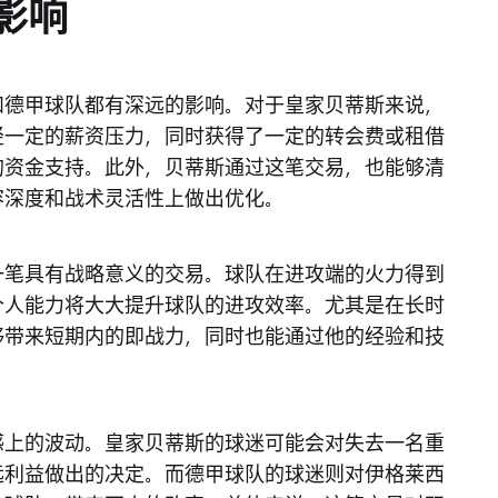
影响
和德甲球队都有深远的影响。对于皇家贝蒂斯来说，
轻一定的薪资压力，同时获得了一定的转会费或租借
的资金支持。此外，贝蒂斯通过这笔交易，也能够清
容深度和战术灵活性上做出优化。
一笔具有战略意义的交易。球队在进攻端的火力得到
个人能力将大大提升球队的进攻效率。尤其是在长时
够带来短期内的即战力，同时也能通过他的经验和技
感上的波动。皇家贝蒂斯的球迷可能会对失去一名重
远利益做出的决定。而德甲球队的球迷则对伊格莱西