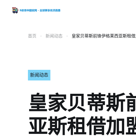
首页
新闻动态
皇家贝蒂斯前锋伊格莱西亚斯租借
新闻动态
皇家贝蒂斯
亚斯租借加