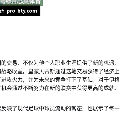
利的交易，不仅为他个人职业生涯提供了新的机遇，
的战略收益。皇家贝蒂斯通过这笔交易获得了经济上
了进攻火力，并为未来的竞争打下了基础。对于伊格
有机会通过不断努力在新的联赛中获得更高的成就。
它反映了现代足球中球员流动的常态，也展示了每一