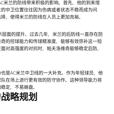
AC米兰的防线带来积极的影响。首先，他的到来增
兰的中卫位置往往因为伤病或者状态不稳而成为问
选择，使得米兰的防线在人员上更加充裕。
术层面的提升。过去几年，米兰的后防线一直存在防
维奇的控球能力和传球精准度，能够有效弥补这一短
在面对高强度的对抗时，帕夫洛维奇能够稳定后防，
也是AC米兰中卫线的一大补充。作为年轻球员，他
球队在场上进行更有效的防守协作。这种领导能力将
加稳定，不易崩盘。
的战略规划