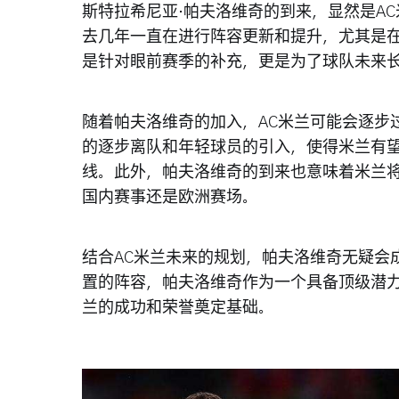
斯特拉希尼亚·帕夫洛维奇的到来，显然是A
去几年一直在进行阵容更新和提升，尤其是
是针对眼前赛季的补充，更是为了球队未来
随着帕夫洛维奇的加入，AC米兰可能会逐步
的逐步离队和年轻球员的引入，使得米兰有
线。此外，帕夫洛维奇的到来也意味着米兰
国内赛事还是欧洲赛场。
结合AC米兰未来的规划，帕夫洛维奇无疑会
置的阵容，帕夫洛维奇作为一个具备顶级潜
兰的成功和荣誉奠定基础。