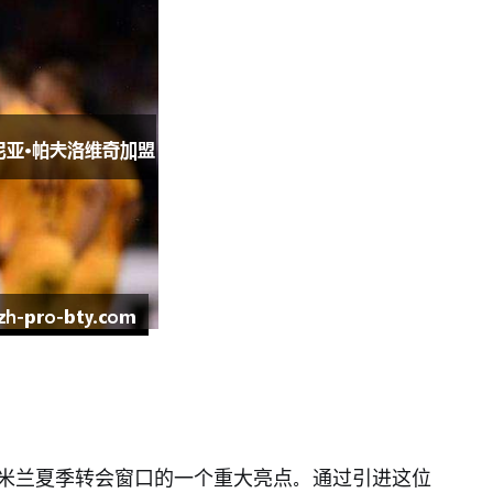
C米兰夏季转会窗口的一个重大亮点。通过引进这位