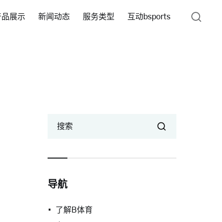
产品展示
新闻动态
服务类型
互动bsports
搜索
导航
了解B体育