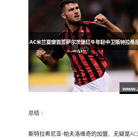
总结：
斯特拉希尼亚·帕夫洛维奇的加盟，无疑是A