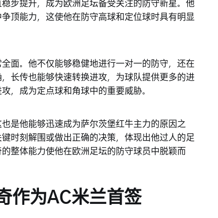
直稳步提升，成为欧洲足坛备受关注的防守新星。他
空中争顶能力，这使他在防守高球和定位球时具有明显
常全面。他不仅能够稳健地进行一对一的防守，还在
确，长传也能够快速转换进攻，为球队提供更多的进
进攻，成为定点球和角球中的重要威胁。
这也是他能够迅速成为萨尔茨堡红牛主力的原因之
关键时刻解围或做出正确的决策，体现出他过人的足
奇的整体能力使他在欧洲足坛的防守球员中脱颖而
奇作为AC米兰首签