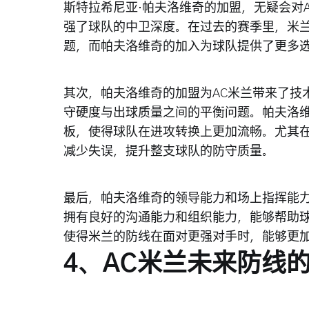
斯特拉希尼亚·帕夫洛维奇的加盟，无疑会对
强了球队的中卫深度。在过去的赛季里，米
题，而帕夫洛维奇的加入为球队提供了更多
其次，帕夫洛维奇的加盟为AC米兰带来了技
守硬度与出球质量之间的平衡问题。帕夫洛
板，使得球队在进攻转换上更加流畅。尤其
减少失误，提升整支球队的防守质量。
最后，帕夫洛维奇的领导能力和场上指挥能力
拥有良好的沟通能力和组织能力，能够帮助
使得米兰的防线在面对更强对手时，能够更
4、AC米兰未来防线