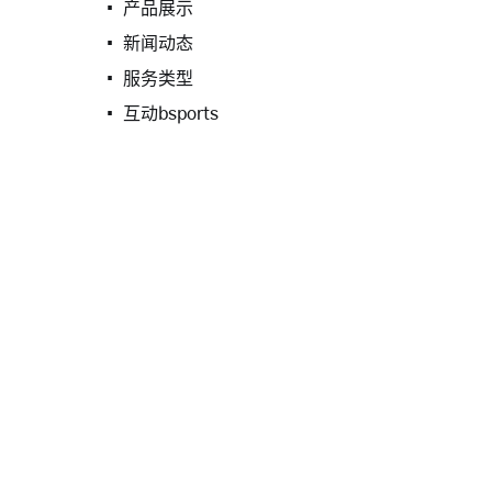
产品展示
新闻动态
服务类型
互动bsports