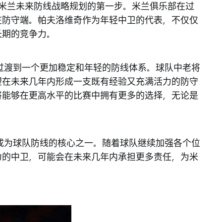
C米兰未来防线战略规划的第一步。米兰俱乐部在过
在防守端。帕夫洛维奇作为年轻中卫的代表，不仅仅
长期的竞争力。
过渡到一个更加稳定和年轻的防线体系。球队中老将
望在未来几年内形成一支既有经验又充满活力的防守
将能够在更高水平的比赛中拥有更多的选择，无论是
成为球队防线的核心之一。随着球队继续加强各个位
力的中卫，可能会在未来几年内承担更多责任，为米