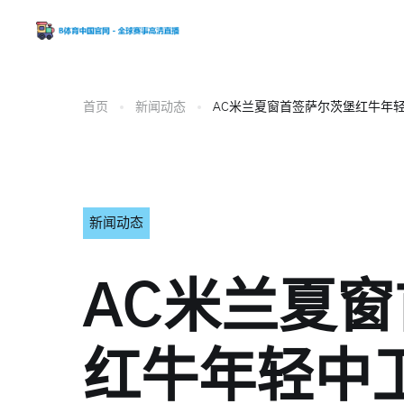
首页
新闻动态
AC米兰夏窗首签萨尔茨堡红牛年
新闻动态
AC米兰夏
红牛年轻中