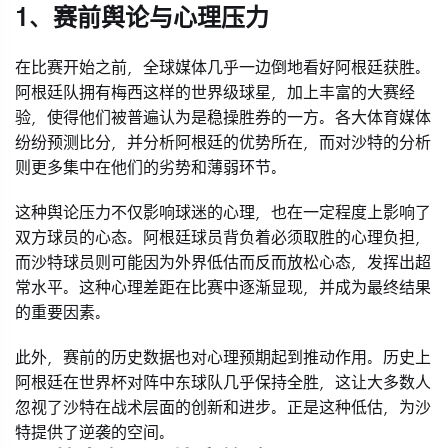
1、赛前舆论与心理压力
在比赛开始之前，全球媒体几乎一边倒地看好阿根廷获胜。
阿根廷队拥有梅西这样的世界级球星，加上丰富的大赛经
验，使得他们被普遍认为是稳操胜券的一方。各大体育媒体
纷纷预测比分，并分析阿根廷的优势所在，而对沙特的分析
则更多集中在他们的劣势和薄弱环节。
这种舆论压力不仅影响球迷的心理，也在一定程度上影响了
双方球员的心态。阿根廷球员背负着必须取胜的心理负担，
而沙特球员则可能因为外界低估而反而放松心态，发挥出超
常水平。这种心理差距在比赛中逐渐显现，并成为最终结果
的重要因素。
此外，赛前的历史数据也对心理预期起到推动作用。历史上
阿根廷在世界杯对阵中东球队几乎保持全胜，这让大多数人
忽视了沙特在战术层面的创新和进步。正是这种低估，为沙
特提供了逆袭的空间。