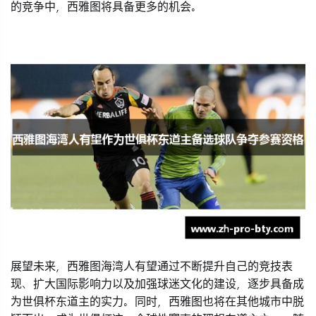
的竞争中，西雅图将具备更多的机会。
展望未来，西雅图海湾人有望通过不断提升自己的竞技表
现、扩大国际影响力以及加强球迷文化的建设，逐步具备成
为世俱杯东道主的实力。同时，西雅图也将在其他城市中脱