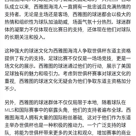
队成立以来，西雅图海湾人一直拥有一批忠诚且充满热情的
支持者。无论是主场还是客场，西雅图的球迷都会以极大的
热情和组织性为球队加油助威，场面气氛十分热烈。球迷群
体的凝聚力不仅体现在比赛日的支持，还体现在他们对球队
的长期关注和投入。
这种强大的球迷文化为西雅图海湾人争取世俱杯东道主资格
提供了有力的支持。足球比赛不仅仅是一场场竞技，更是一
场文化的展示。西雅图的球迷通过他们的行动，展示了美国
足球独有的魅力和吸引力。考虑到世俱杯赛事对球迷文化的
重视，西雅图的球迷文化无疑会为他们争取东道主资格加分
不少。
另外，西雅图的球迷群体不仅仅局限于本地，随着球队在
MLS和国际赛事中的崭露头角，他们的支持者遍布全球。西
雅图海湾人拥有大量的国际粉丝基础，这对于他们作为东道
主举办世俱杯也是一种积极的推动力。一个广泛支持的球
队，将能为世俱杯带来更多的关注和观众，增加赛事的商业