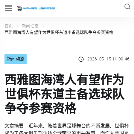
首页
新闻动态
西雅图海湾人有望作为世俱杯东道主备选球队争夺参赛资格
新闻动态
2026-05-15 11:00:46
西雅图海湾人有望作为
世俱杯东道主备选球队
争夺参赛资格
文章摘要：近年来，随着世界足球舞台的不断发展，世俱杯
成为了各大俱乐部角逐全球荣誉的重要赛事。而作为美国足