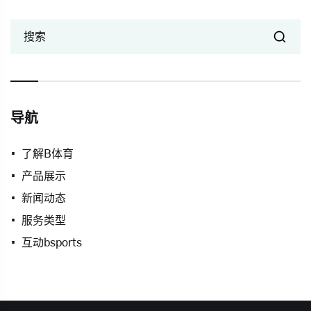
搜索
导航
了解B体育
产品展示
新闻动态
服务类型
互动bsports