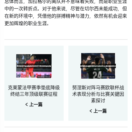
总体而言，加拉格尔的离队并不意味着失败，而是职业生涯
中的一次转折点。对于他来说，尽管在切尔西未能成功，但
在新的环境中，凭借他的拼搏精神与潜力，依然有机会迎来
更加辉煌的职业生涯。
克莱蒙法甲赛季垫底降级
努涅斯对阵马赛欧联杯战
终结三年顶级联赛征程
术表现分析与比赛关键因
素探讨
< 上一篇
< 上一篇