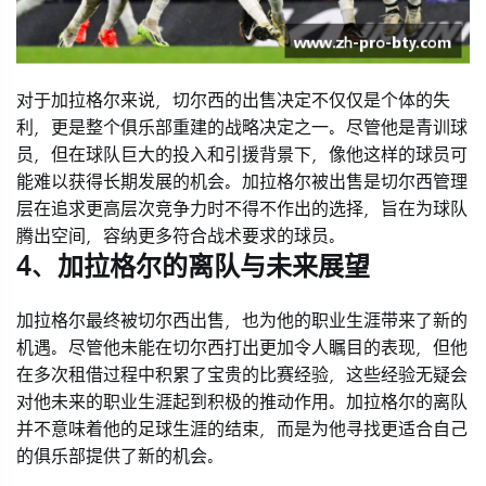
对于加拉格尔来说，切尔西的出售决定不仅仅是个体的失
利，更是整个俱乐部重建的战略决定之一。尽管他是青训球
员，但在球队巨大的投入和引援背景下，像他这样的球员可
能难以获得长期发展的机会。加拉格尔被出售是切尔西管理
层在追求更高层次竞争力时不得不作出的选择，旨在为球队
腾出空间，容纳更多符合战术要求的球员。
4、加拉格尔的离队与未来展望
加拉格尔最终被切尔西出售，也为他的职业生涯带来了新的
机遇。尽管他未能在切尔西打出更加令人瞩目的表现，但他
在多次租借过程中积累了宝贵的比赛经验，这些经验无疑会
对他未来的职业生涯起到积极的推动作用。加拉格尔的离队
并不意味着他的足球生涯的结束，而是为他寻找更适合自己
的俱乐部提供了新的机会。