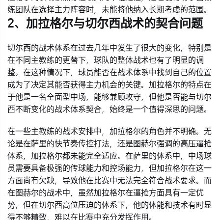
练团队在选择主力阵容时，未能将他纳入长期考虑的范围。
2、加拉格尔与切尔西战术的契合问题
切尔西的战术体系在过去几年中发生了很大的变化，特别是
在不同主教练的更替下，球队的整体战术也有了明显的调
整。在这种情况下，球员能否在战术体系中找到自己的位置
成为了决定其能否获得主力机会的关键。加拉格尔的特点在
于他是一名全面型中场，能够兼顾攻守，但他是否能与切尔
西不断变化的战术体系契合，始终是一个值得深思的问题。
在一些主教练的战术安排中，加拉格尔的角色并不明确。无
论是在萨里的快节奏传控打法，还是图赫尔强调的高压逼抢
体系，加拉格尔都未能完全适应。在萨里的体系中，中场球
员需要具备极强的传球能力和控场能力，但加拉格尔在这一
方面尚有欠缺，导致他在比赛中无法完全符合战术要求。而
在图赫尔的战术中，虽然加拉格尔在逼抢方面具有一定优
势，但在切尔西高位压迫的体系下，他的体能和技术有时显
得不够精致，难以在比赛中充分发挥作用。