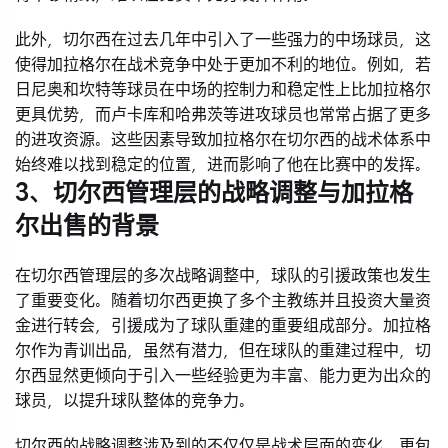
此外，切尔西在过去几年中引入了一些强力的中场球员，这
使得加拉格尔在战术竞争中处于更加不利的地位。例如，若
日尼奥和坎特等球员在中场的控制力和稳定性上比加拉格尔
更具优势，而卢卡库和哈弗茨等进攻球员也常常占据了更多
的进攻资源。这些因素导致加拉格尔在切尔西的战术体系中
始终难以找到稳定的位置，进而影响了他在比赛中的发挥。
3、切尔西管理层的战略调整与加拉格
尔出售的背景
在切尔西管理层的多次战略调整中，球队的引援政策也发生
了重要变化。随着切尔西更换了多个主教练并且投资大量资
金进行转会，引援成为了球队重建的重要组成部分。加拉格
尔作为青训出品，虽然有潜力，但在球队的重建过程中，切
尔西显然更倾向于引入一些经验更为丰富、能力更为出众的
球员，以提升球队整体的竞争力。
切尔西的战略调整涉及到的不仅仅是战术层面的变化，更包