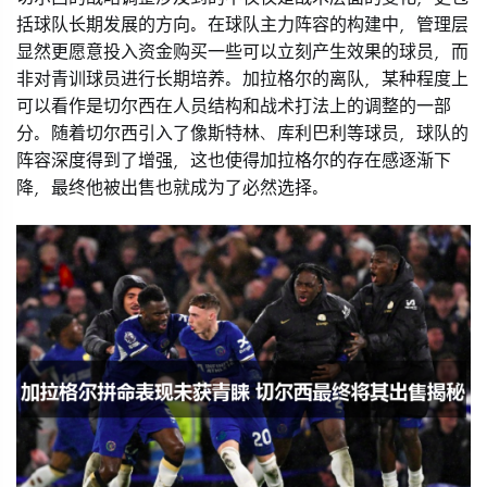
括球队长期发展的方向。在球队主力阵容的构建中，管理层
显然更愿意投入资金购买一些可以立刻产生效果的球员，而
非对青训球员进行长期培养。加拉格尔的离队，某种程度上
可以看作是切尔西在人员结构和战术打法上的调整的一部
分。随着切尔西引入了像斯特林、库利巴利等球员，球队的
阵容深度得到了增强，这也使得加拉格尔的存在感逐渐下
降，最终他被出售也就成为了必然选择。