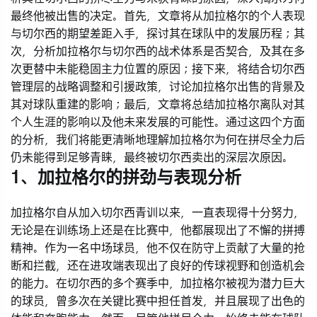
最终他被出售的决定。首先，文章将从加拉格尔的个人表现
与切尔西的期望差距入手，探讨其在球队中的发展历程；其
次，分析加拉格尔与切尔西的战术体系是否契合，及其在多
次更替中未能稳固主力位置的原因；接下来，将结合切尔西
管理层的战略调整和引援政策，讨论加拉格尔出售的背景及
其对球队重建的影响；最后，文章将总结加拉格尔离队对其
个人生涯的影响以及他未来发展的可能性。通过这四个方面
的分析，我们将能更清晰地理解加拉格尔为何在拼尽全力后
仍未能得到足够青睐，最终被切尔西卖出的深层次原因。
1、加拉格尔的拼劲与表现分析
加拉格尔自从加入切尔西青训以来，一直表现得十分努力，
无论是在训练场上还是在比赛中，他都展现出了不懈的拼搏
精神。作为一名中场球员，他不仅在防守上贡献了大量的抢
断和拦截，还在进攻端表现出了良好的传球视野和创造机会
的能力。在切尔西的多个赛季中，加拉格尔被视为潜力巨大
的球员，曾多次在关键比赛中担任首发，并且展现了出色的