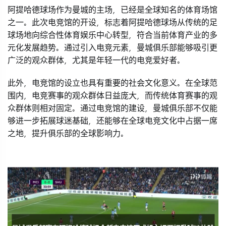
阿提哈德球场作为曼城的主场，已经是全球知名的体育场馆
之一。此次电竞馆的开设，标志着阿提哈德球场从传统的足
球场地向综合性体育娱乐中心转型，符合当前体育产业的多
元化发展趋势。通过引入电竞元素，曼城俱乐部能够吸引更
广泛的观众群体，尤其是年轻一代的电竞爱好者。
此外，电竞馆的设立也具有重要的社会文化意义。在全球范
围内，电竞赛事的观众群体日益庞大，而传统体育赛事的观
众群体则相对固定。通过电竞馆的建设，曼城俱乐部不仅能
够进一步拓展球迷基础，还能够在全球电竞文化中占据一席
之地，提升俱乐部的全球影响力。