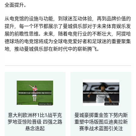
全面提升。
从电竞馆的设施与功能，到球迷互动体验，再到品牌价值的
提升，每一个环节都展示了曼城俱乐部对于未来体育娱乐发
展的前瞻性思维。未来，随着电竞行业的不断壮大，阿提哈
德球场的电竞馆将成为全球电竞爱好者和足球迷的重要聚集
地，推动曼城俱乐部在新时代中的崭新腾飞。
意大利欧洲杯1比1战平克
曼城豪掷重金签下努内斯
罗地亚惊险晋级 四强之路
重塑中场版图瓜迪奥拉新
悬念迭起
赛季战术蓝图引关注