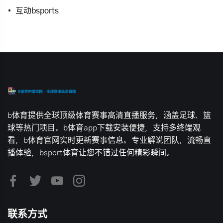
互动bsports
b体育提供全球顶级体育赛事高清直播服务，涵盖足球、篮
球等热门项目。b体育app下载安装便捷，支持多终端观
看，b体育官网实时更新赛事信息。专业解说团队，流畅直
播体验，bsport体育让您不错过任何精彩瞬间。
联系方式