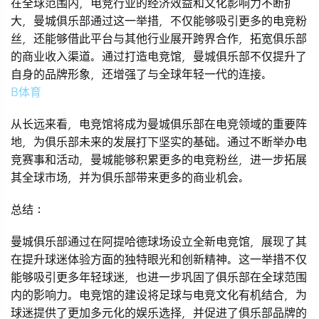
在全球范围内，电竞行业的经济效益和文化影响力不断扩
大，曼城俱乐部通过这一举措，不仅能够吸引更多的电竞粉
丝，还能够借此平台与其他行业展开跨界合作，拓宽俱乐部
的商业收入渠道。通过打造电竞馆，曼城俱乐部不仅提升了
自身的品牌形象，还增强了与全球年轻一代的连接。
B体育
从长远来看，电竞馆将成为曼城俱乐部在电竞领域的重要阵
地，为俱乐部未来的发展打下坚实的基础。通过不断举办电
竞赛事和活动，曼城能够积累更多的电竞粉丝，进一步拓展
其全球市场，并为俱乐部带来更多的商业机会。
总结：
曼城俱乐部通过在阿提哈德球场设立全新电竞馆，展现了其
在提升球迷体验方面的独特眼光和创新精神。这一举措不仅
能够吸引更多年轻球迷，也进一步巩固了俱乐部在全球范围
内的影响力。电竞馆的建设将足球与电竞文化有机结合，为
球迷提供了更加多元化的娱乐选择，并促进了俱乐部品牌的