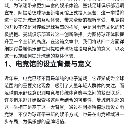
域，为球迷带来更加丰富的娱乐体验。曼城足球俱乐部近期
宣布，阿提哈德球场全新电竞馆正式投入运营，这一举措将
进一步提升球迷的互动体验，带来全新的视听享受。电竞馆
的开设不仅是对传统足球赛事的拓展，更是对电竞文化的积
极拥抱。曼城俱乐部通过这一创新举措，力图将球迷体验提
升至一个全新的高度。在这篇文章中，我们将从四个方面详
细探讨曼城俱乐部在阿提哈德球场建设电竞馆的意义，以及
这一设施如何提升球迷的整体体验。
1、电竞馆的设立背景与意义
近年来，电竞已经不再是单纯的电子游戏，它逐渐成为全球
范围内的重要文化现象，吸引了大量年轻人群体的关注。而
足球俱乐部也意识到电竞与传统体育赛事之间的紧密联系，
许多俱乐部开始探索将这两者结合的可能性。曼城俱乐部的
这一举措正是基于这一大背景，通过在阿提哈德球场设立电
竞馆，不仅为球迷带来新的娱乐方式，也是在电竞领域进一
步布局，为俱乐部的品牌增值。