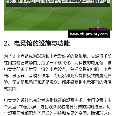
2、电竞馆的设施与功能
为了让电竞馆成为球迷和电竞爱好者的聚集地，曼城俱乐部
在阿提哈德球场内打造了一个现代化、高科技的电竞馆。该
电竞馆配备了世界一流的电竞设备，包括高性能电脑、电竞
椅、显示器、音响系统等，为玩家和观众提供极致的游戏体
验。无论是现场玩家还是观众，都能感受到电竞赛事的沉浸
式氛围。
电竞馆的设计也充分考虑到球迷的观赛需求，专门设置了多
个大型LED显示屏，方便观众观看电竞比赛的实时进展。每
个观赛区域都配备了舒适的座椅和充足的空间，确保球迷在