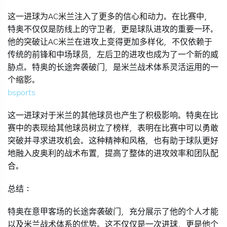
这一进球为AC米兰注入了更多的信心和动力。在比赛中，
特奥不仅仅是防线上的守卫者，更是球队进攻的重要一环。
他的突破让AC米兰在进攻上变得更加多样化，不仅依赖于
传统的前锋和中场球员，左后卫的进攻也成为了一个新的威
胁点。特奥的长途奔袭破门，是米兰战术体系灵活运用的一
个缩影。
bsports
这一进球对于米兰的其他球员也产生了积极影响。特奥在比
赛中的表现给其他球员树立了榜样，表明在比赛中可以勇敢
突破并寻求进攻机会。这种精神和风格，也有助于球队更好
地融入皮奥利的战术布置，提高了整体的进攻效率和团队配
合。
总结：
特奥在意甲客场的长途奔袭破门，充分展示了他的个人才能
以及米兰战术体系的优势。这不仅仅是一次进球，更是他个