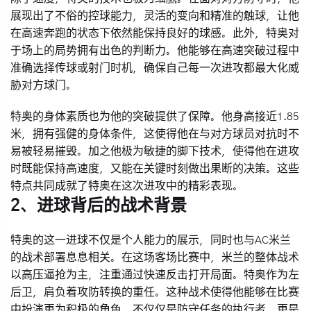
展现出了不俗的控球能力，灵活的变向和精准的触球，让他
在高速奔跑的状态下依然能保持良好的球感。此外，特奥对
于场上的局势拥有出色的判断力。他能够在高速突破过程中
准确选择传球或射门时机，确保自己每一次进攻都最大化威
胁对方球门。
特奥的身体素质也为他的突破提供了保障。他身高接近1.85
米，拥有强健的身体条件，这使得他在与对方球员对抗时不
易被轻易摧毁。加之他极为敏捷的脚下技术，使得他在进攻
时既能保持高速度，又能在关键时刻做出果断的决策。这些
特点共同成就了特奥在这次进攻中的精彩表现。
2、进球背后的战术背景
特奥的这一进球不仅是个人能力的展示，同时也与AC米兰
的战术部署息息相关。在这场客场比赛中，米兰的整体战术
以高压逼抢为主，注重通过快速反击打开局面。特奥作为左
后卫，肩负着攻防转换的重任。这种战术使得他能够在比赛
中扮演更为积极的角色，不仅仅是防守任务的执行者，更是