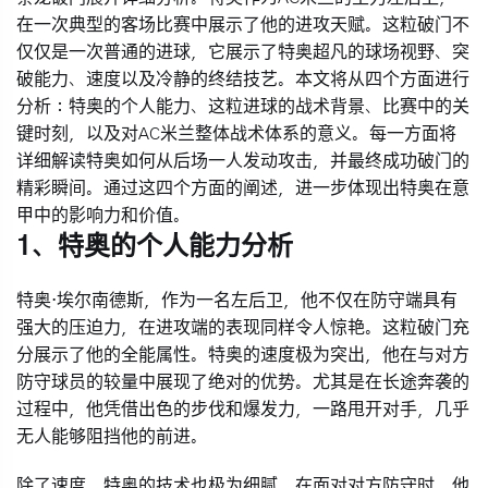
在一次典型的客场比赛中展示了他的进攻天赋。这粒破门不
仅仅是一次普通的进球，它展示了特奥超凡的球场视野、突
破能力、速度以及冷静的终结技艺。本文将从四个方面进行
分析：特奥的个人能力、这粒进球的战术背景、比赛中的关
键时刻，以及对AC米兰整体战术体系的意义。每一方面将
详细解读特奥如何从后场一人发动攻击，并最终成功破门的
精彩瞬间。通过这四个方面的阐述，进一步体现出特奥在意
甲中的影响力和价值。
1、特奥的个人能力分析
特奥·埃尔南德斯，作为一名左后卫，他不仅在防守端具有
强大的压迫力，在进攻端的表现同样令人惊艳。这粒破门充
分展示了他的全能属性。特奥的速度极为突出，他在与对方
防守球员的较量中展现了绝对的优势。尤其是在长途奔袭的
过程中，他凭借出色的步伐和爆发力，一路甩开对手，几乎
无人能够阻挡他的前进。
除了速度，特奥的技术也极为细腻。在面对对方防守时，他