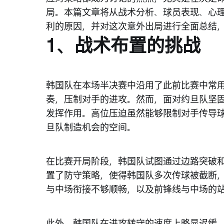
局。本篇文章将从战术分析、球员表现、心
利的原因，并对这次意外出局进行全面总结
1、战术布置的挑战
韩国队在本场半决赛中沿用了此前比赛中常
奏，压制对手的进攻。然而，面对约旦队坚
发挥作用。高位压迫虽然能够限制对手传导
旦队制造机会的空间。
在比赛开局阶段，韩国队试图通过边路突破
置了防守策略，使得韩国队多次传球被截断
与中场衔接不够顺畅，以及前锋线与中场的