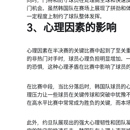
同时，门将和防守球员在处理高空球和快速
门机会。虽然韩国队在赛场上展现了拼劲和
一定程度上制约了球队整体发挥。
3、心理因素的影响
心理因素在半决赛的关键比赛中起到了至关
的非热门对手时，球员心理负担明显增加。
的恐惧，这种心理矛盾在比赛中影响了球员
在比赛中段，当比分落后时，韩国队球员的
理压力让一些球员在关键传球和突破中犹豫
在高水平比赛中常常成为胜负的关键，而本
此外，约旦队展现出的强大心理韧性和团队