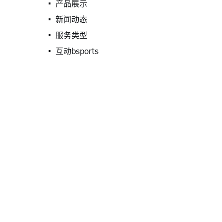
产品展示
新闻动态
服务类型
互动bsports