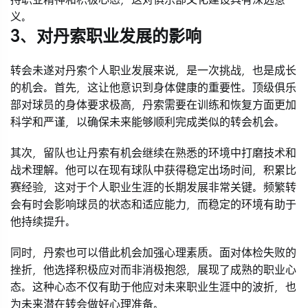
持职业精神和积极心态，这对俱乐部文化建设具有深远意
义。
3、对丹索职业发展的影响
转会未遂对丹索个人职业发展来说，是一次挑战，也是成长
的机会。首先，这让他意识到身体健康的重要性。顶级俱乐
部对球员的身体要求极高，丹索需要在训练和恢复方面更加
科学和严谨，以确保未来能够顺利完成类似的转会机会。
其次，留队也让丹索有机会继续在熟悉的环境中打磨技术和
战术理解。他可以在现有球队中获得稳定出场时间，积累比
赛经验，这对于个人职业生涯的长期发展非常关键。频繁转
会有时会影响球员的状态和适应能力，而稳定的环境有助于
他持续提升。
同时，丹索也可以借此机会加强心理素质。面对体检失败的
挫折，他选择积极应对而非消极抱怨，展现了成熟的职业心
态。这种心态不仅有助于他应对未来职业生涯中的波折，也
为未来潜在转会做好心理准备。