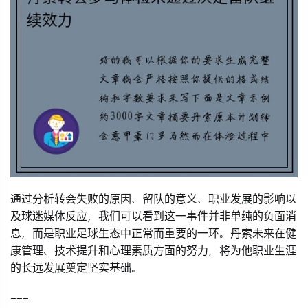
通过分析转会失败的原因、留队的意义、职业发展的影响以
及球迷媒体反应，我们可以看到这一事件并非单纯的负面消
息，而是职业足球生态中正常而重要的一环。丹索未来在健
康管理、技术提升和心理素质方面的努力，将为他职业生涯
的长远发展奠定坚实基础。
---