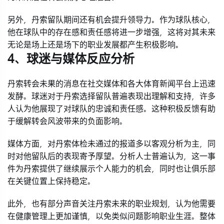
另外，丹索留队期间还有机会提升领导力。作为球队核心，
他在球队中的存在感和责任感将进一步增强，这将对其未来
无论是场上还是场下的职业发展都产生积极影响。
4、球迷与媒体反应分析
丹索转会未果的消息在社交媒体和各大体育新闻平台上迅速
发酵。球迷对于丹索选择留队普遍表现出理解和支持，许多
人认为他展现了对球队的忠诚和责任感。这种积极反馈有助
于缓解转会风波带来的负面影响。
媒体方面，对丹索体检未通过的报道多以客观分析为主，同
时对他留队后的表现寄予厚望。分析人士普遍认为，这一事
件为丹索提供了继续展示个人能力的机会，同时也让俱乐部
在关键位置上保持稳定。
此外，也有部分声音关注丹索未来的职业规划，认为他需要
在健康管理上更加谨慎，以免类似问题影响职业生涯。整体