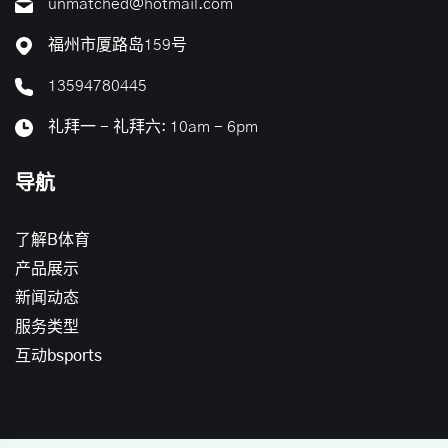
unmatched@hotmail.com
福州市厦路岛159号
13594780445
礼拜一 - 礼拜六: 10am - 6pm
导航
了解B体育
产品展示
新闻动态
服务类型
互动bsports