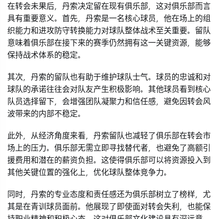
在转会未果后，丹索决定留在现有俱乐部，这对俱乐部而言
具有重要意义。首先，丹索是一名核心球员，他在场上的组
织能力和进攻防守转换能力对球队整体战术至关重要。留队
意味着俱乐部在接下来的赛季仍然拥有这一关键资源，能够
保持战术体系的稳定。
其次，丹索的留队也有助于维护球队士气。球员的忠诚和对
球队的承诺往往会对队友产生积极影响。其他球员看到核心
队员选择留下，会增强团队凝聚力和信任感，避免因转会风
波带来的内部不稳定。
此外，从经济角度来看，丹索留队也减轻了俱乐部在转会市
场上的压力。俱乐部无需立即寻找替代者，也避免了高额引
援费用和潜在的薪资负担。这使得俱乐部可以将资源投入到
其他关键位置的强化上，优化球队整体竞争力。
同时，丹索的专业态度和责任感还为俱乐部树立了榜样，尤
其是在青训球员面前。他展现了即使面对转会失利，也能保