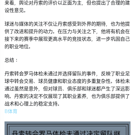
来看，舆论对丹索的评价以正面为主，但也提出了合理的建
设性意见。
球迷与媒体的关注不仅让丹索感受到外界的期待，也为他提
供了改进和提升的动力。在压力与关注之下，他将有机会在
接下来的赛季中展现更高水平的竞技状态，进一步巩固自己
的职业地位。
总结：
丹索转会罗马体检未通过并选择留队的事件，反映了职业足
球中转会交易、球员健康和职业态度的多重复杂性。体检未
通过虽然是意外，但对球员、俱乐部和球迷都产生了深远影
响。丹索的决定不仅展现了其职业素养，也为俱乐部提供了
战术和心理上的稳定支持。
B体育