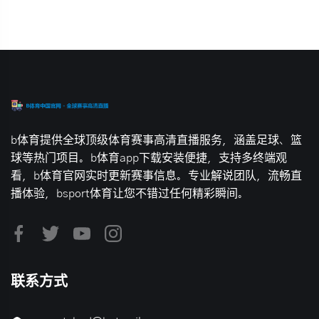
b体育提供全球顶级体育赛事高清直播服务，涵盖足球、篮
球等热门项目。b体育app下载安装便捷，支持多终端观
看，b体育官网实时更新赛事信息。专业解说团队，流畅直
播体验，bsport体育让您不错过任何精彩瞬间。
联系方式