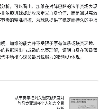
据分析，可以看出，加维在对阵巴萨的法甲赛场表现
并非依赖进球或助攻来定义自身价值，而是通过高效
赛节奏的精准把控，为球队提供了稳定而持久的中场
说明，加维的能力并不受限于原有体系或联赛环境。
性的数据输出与成熟的比赛理解，证明自身在顶级舞
现代中场核心球员最具说服力的影响力体现。
从节奏掌控到关键突破B席对
阵马竞亚洲杯个人能力全景
解析