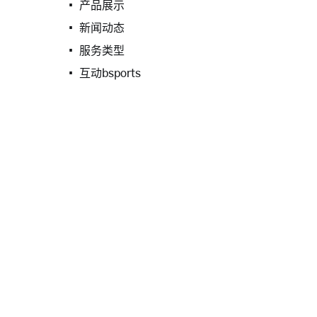
产品展示
新闻动态
服务类型
互动bsports