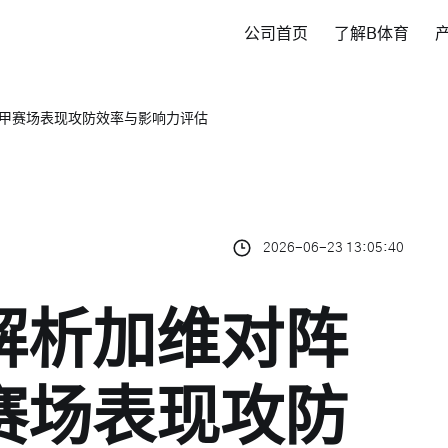
公司首页
了解B体育
甲赛场表现攻防效率与影响力评估
2026-06-23 13:05:40
解析加维对阵
赛场表现攻防