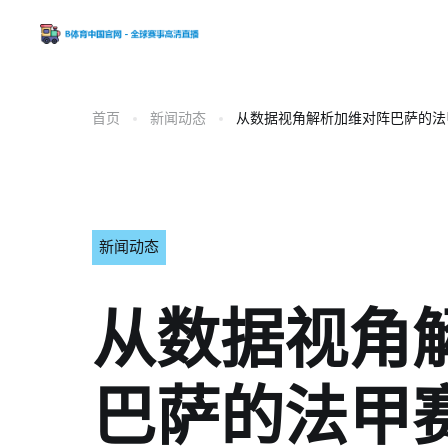
首页
新闻动态
从数据视角解析加维对阵巴萨的法
新闻动态
从数据视角
巴萨的法甲