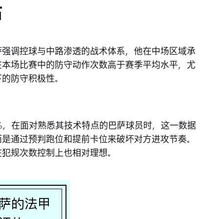
估
萨强调控球与中路渗透的战术体系，他在中场区域承
在本场比赛中的防守动作次数高于赛季平均水平，尤
下的防守积极性。
%，在面对熟悉其技术特点的巴萨球员时，这一数据
而是通过预判跑位和提前卡位来破坏对方进攻节奏。
在犯规次数控制上也相对理想。