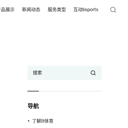
产品展示
新闻动态
服务类型
互动bsports
搜索
导航
了解B体育