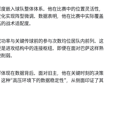
深度嵌入球队整体体系。他在比赛中的位置灵活性，
变化实现阵型微调。数据表明，他在比赛中实际覆盖
高的战术适配度。
成功率与关键传球前的参与次数均位居队内前列。这
更是进攻结构中的连接枢纽。即便在面对巴萨这样熟
被削弱。
样体现在数据背后。面对旧主，他在关键时刻的决策
这种“高压环境下的数据稳定性”，从侧面印证了其