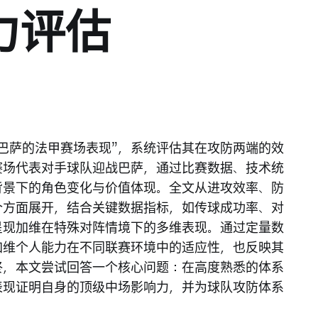
力评估
巴萨的法甲赛场表现”，系统评估其在攻防两端的效
赛场代表对手球队迎战巴萨，通过比赛数据、技术统
背景下的角色变化与价值体现。全文从进攻效率、防
个方面展开，结合关键数据指标，如传球成功率、对
呈现加维在特殊对阵情境下的多维表现。通过定量数
加维个人能力在不同联赛环境中的适应性，也反映其
终，本文尝试回答一个核心问题：在高度熟悉的体系
表现证明自身的顶级中场影响力，并为球队攻防体系