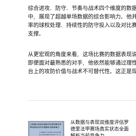
综合进攻、防守、节奏与战术四个维度的数
中，展现了超越单场数据的综合影响力。他
率的球权处理、持续性的防守投入以及对比
支撑。
从更宏观的角度来看，这场比赛的数据表现
即便面对最熟悉的对手，他依然能够通过理
台上的攻防价值与战术不可替代性。这正是
从数据与表现双维度评估罗
德里法甲赛场真实状态全面
解析当前竞争力