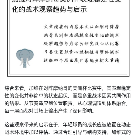
综合来看，加维在对阵摩纳哥的美洲杯比赛中，其表现稳定
性的变化并非简单的状态起伏，而是多重战术因素共同作用
的结果。从节奏适应到位置职责，从心理调适到体系融合，
每一层面都对其场上输出产生了深远影响。
这些观察带来的启示在于，年轻球员的成长应被放置在动态
战术环境中加以评估。通过合理引导与结构支持，加维式的