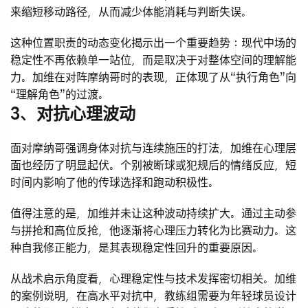
来缩短移动路径，从而减少体能消耗与判断失误。
这种位置职责的动态变化揭示出一个重要趋势：现代中场的
稳定性不再依赖单一站位，而是取决于对整体空间的理解能
力。加维在对阵摩纳哥时的表现，正体现了从“执行角色”向
“理解角色”的过渡。
3、对抗心理波动
面对摩纳哥强调身体对抗与连续施压的打法，加维在心理层
面也经历了明显起伏。个别被断球或犯规后的情绪反应，短
时间内影响了他的传球选择和跑动积极性。
值得注意的是，加维并未让这种波动持续扩大。通过主动参
与拼抢和高位反抢，他逐渐将心理压力转化为比赛动力。这
种自我修正能力，是其表现稳定性回升的重要原因。
从战术启示角度看，心理稳定性与技术发挥密切相关。加维
的案例说明，在高水平对抗中，教练组需要为年轻球员设计