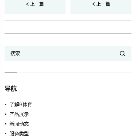
< 上一篇
< 上一篇
搜索
导航
了解B体育
产品展示
新闻动态
服务类型