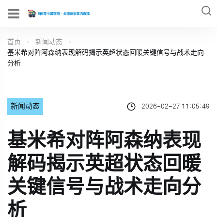
首页
新闻动态
基米希对阵阿森纳表现解码揭示英超状态回暖关键信号与战术走向
分析
新闻动态
2026-02-27 11:05:49
基米希对阵阿森纳表现
解码揭示英超状态回暖
关键信号与战术走向分
析