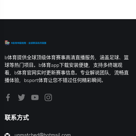
b体育提供全球顶级体育赛事高清直播服务，涵盖足球、篮
球等热门项目。b体育app下载安装便捷，支持多终端观
看，b体育官网实时更新赛事信息。专业解说团队，流畅直
播体验，bsport体育让您不错过任何精彩瞬间。
联系方式
unmatched@hotmail.com