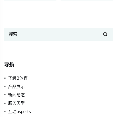
搜索
导航
了解B体育
产品展示
新闻动态
服务类型
互动bsports