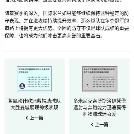
随着赛季的深入，国际米兰如果能够继续保持这种稳定的防
守表现，并在进攻端持续提升效率，那么球队在争夺冠军的
道路上将拥有更大优势。坚固的防守不仅是球队成绩的重要
保障，也将成为他们冲击更高荣誉的重要基石。
哲凯赖什欧冠戴帽助球队
多米尼克索博斯洛伊凭借
大胜曼城展现神级表现
远射与奔跑能力迅速赢得
利物浦球迷喜爱
< 上一篇
< 上一篇