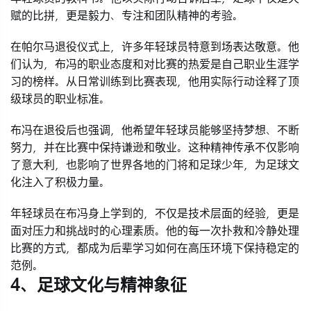
赋的比拼，更是毅力、专注和团队精神的考验。
在帕尔马退役仪式上，许多年轻球员特意到场表达敬意。他
们认为，布冯的职业态度和对比赛的热爱是自己职业生涯学
习的榜样。从日常训练到比赛表现，他用实际行动诠释了顶
级球员的职业标准。
布冯在退役后也强调，他希望年轻球员能够坚持梦想、不断
努力，并在比赛中保持谦逊和敬业。这种精神传承不仅影响
了意大利，也影响了世界各地的门将和足球少年，为足球文
化注入了积极力量。
年轻球员在布冯身上学到的，不仅是技术层面的经验，更是
面对压力和挑战时的心理素质。他的每一次扑救和冷静处理
比赛的方式，都成为后辈学习如何在高压环境下保持稳定的
范例。
4、足球文化与精神象征