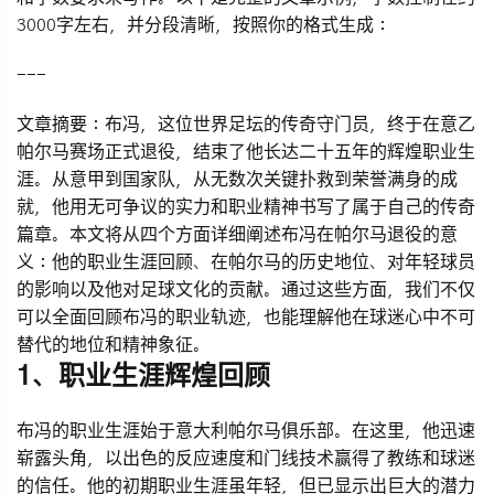
3000字左右，并分段清晰，按照你的格式生成：
---
文章摘要：布冯，这位世界足坛的传奇守门员，终于在意乙
帕尔马赛场正式退役，结束了他长达二十五年的辉煌职业生
涯。从意甲到国家队，从无数次关键扑救到荣誉满身的成
就，他用无可争议的实力和职业精神书写了属于自己的传奇
篇章。本文将从四个方面详细阐述布冯在帕尔马退役的意
义：他的职业生涯回顾、在帕尔马的历史地位、对年轻球员
的影响以及他对足球文化的贡献。通过这些方面，我们不仅
可以全面回顾布冯的职业轨迹，也能理解他在球迷心中不可
替代的地位和精神象征。
1、职业生涯辉煌回顾
布冯的职业生涯始于意大利帕尔马俱乐部。在这里，他迅速
崭露头角，以出色的反应速度和门线技术赢得了教练和球迷
的信任。他的初期职业生涯虽年轻，但已显示出巨大的潜力