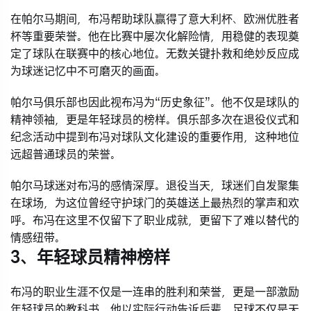
在帕尔马期间，布冯帮助球队赢得了意大利杯、欧洲优胜者
杯等重要荣誉。他在比赛中屡次化解险情，用稳健的表现奠
定了球队在联赛中的核心地位。无数关键扑救和绝妙反应成
为球迷记忆中不可磨灭的画面。
帕尔马俱乐部也因此视布冯为“历史象征”。他不仅是球队的
精神领袖，更是年轻球员的榜样。俱乐部多次在退役仪式和
纪念活动中提到布冯对球队文化建设的重要作用，这种地位
远超普通球员的荣誉。
帕尔马球迷对布冯的感情深厚。退役当天，球迷们自发聚集
在球场，为这位曾经守护球门的英雄送上最热烈的掌声和欢
呼。布冯在这里不仅留下了职业成就，更留下了难以替代的
情感纽带。
3、年轻球员精神榜样
布冯的职业生涯不仅是一连串的胜利和荣誉，更是一部激励
年轻球员的教科书。他以实际行动告诉后辈，足球不仅是天