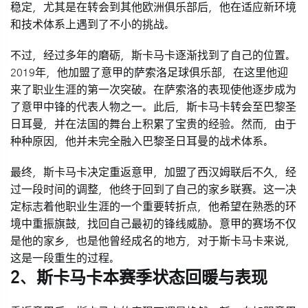
稳定，尤其是在转会到其他欧洲俱乐部后，他在适应新环境
和技术体系上遇到了不小的挑战。
不过，经过多年的磨砺，斯卡马卡逐渐找到了自己的位置。
2019年，他加盟了意甲的萨索洛足球俱乐部，在这里他迎
来了职业生涯的第一次突破。在萨索洛的表现使他逐步成为
了意甲中锋的代表人物之一。此后，斯卡马卡转会至巴黎圣
日耳曼，并在法国的舞台上积累了宝贵的经验。然而，由于
种种原因，他并未完全融入巴黎圣日耳曼的战术体系。
最终，斯卡马卡决定重返意甲，加盟了西汉姆联后不久，经
过一段时间的调整，他终于回到了自己的家乡联赛。这一决
定标志着他职业生涯的一个重要转折点，他希望在熟悉的环
境中重振旗鼓，找回自己最初的锋线威胁。意甲的赛场不仅
是他的家乡，也是他曾经成名的地方，对于斯卡马卡来说，
这是一段重生的过程。
2、斯卡马卡本赛季状态回暖与表现