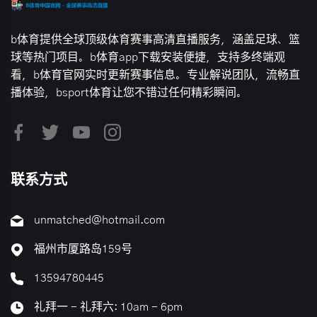
b体育提供全球顶级体育赛事高清直播服务，涵盖足球、篮
球等热门项目。b体育app下载安装便捷，支持多终端观
看，b体育官网实时更新赛事信息。专业解说团队，流畅直
播体验，bsport体育让您不错过任何精彩瞬间。
联系方式
unmatched@hotmail.com
福州市厦路岛159号
13594780445
礼拜一 - 礼拜六: 10am - 6pm