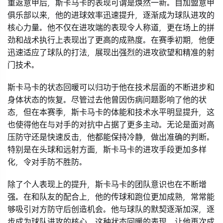
重返意甲后，斯卡马卡的表现可谓是焕然一新。自加盟意甲
俱乐部以来，他的进球效率迅速提升，逐渐成为球队进攻的
核心力量。他不仅在进攻端的表现令人称道，更在场上的拼
劲和战术执行上表现出了更高的成熟度。在赛季初期，他便
迅速适应了球队的打法，展现出强烈的进攻欲望和精准的射
门技术。
斯卡马卡的状态回暖可以归功于他在技术层面的不断进步和
身体状态的恢复。尽管过去他曾因伤病问题影响了他的状
态，但在本赛季，斯卡马卡的体能和技术水平明显提升，这
也使得他在与对手的对抗中占据了更多主动。无论是面对高
压防守还是快速反击，他都能保持冷静，做出准确的判断。
特别是在头球和远射方面，斯卡马卡的进攻手段更加多样
化，令对手防不胜防。
除了个人表现上的提升，斯卡马卡的团队意识也在不断增
强。在和队友的配合上，他的传球和跑位更加成熟，常常能
够吸引对方防守后创造机会。他与球队的默契逐渐加深，逐
步成为球队进攻的核心。这种状态回暖的表现，让他再次成