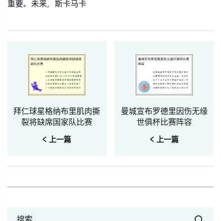
重要。未来，斯卡马卡
拜仁球星格纳布里肌肉撕
曼城宣布罗德里因伤无缘
裂将缺席国家队比赛
世俱杯比赛阵容
< 上一篇
< 上一篇
搜索