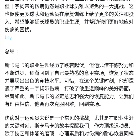
但十字韧带的伤病仍然是职业球员难以避免的一大挑战。这
也促使更多球队和运动员在康复训练上给予更多的关注和投
入，希望能够延长球员的职业生涯，并帮助他们更好地应对
伤病的困扰。
bty
总结：
斯卡马卡的职业生涯经历了跌宕起伏，但他凭借不懈努力和
不断进步，逐渐回到了自己最熟悉的意甲赛场，恢复了状态
并展现出出色的竞技水平。可惜，在这个关键时刻，他却遭
遇了严重的十字韧带伤病，打破了他重返巅峰的美好局面。
尽管如此，斯卡马卡的坚定意志和强大的恢复能力，让我们
有理由相信，他会再次克服困难，回到赛场。
伤病对于运动员来说是一个常见的挑战，尤其是在职业生涯
的关键时刻。斯卡马卡的故事提醒我们，作为顶级运动员，
除了技艺和体能的磨砺，心理素质和对伤病的耐心恢复同样