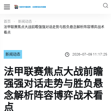
首页
新闻动态
法甲联赛焦点大战前瞻强强对话走势与胜负悬念解析阵容博弈战术
看点
新闻动态
2026-07-09 11:17:25
法甲联赛焦点大战前瞻
强强对话走势与胜负悬
念解析阵容博弈战术看
点