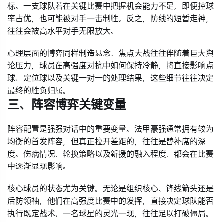
标。一支球队若在关键比赛中把握机会能力不足，即便控球
率占优，也可能被对手一击制胜。反之，防线的短暂走神，
往往会被高水平对手无限放大。
心理层面的博弈同样制造悬念。焦点大战往往伴随着巨大舆
论压力，球员在高强度对抗中如何保持冷静，将直接影响点
球、定位球以及关键一对一的处理结果，这些细节往往决定
最终的胜负归属。
三、阵容博弈关键变量
阵容配置是强强对话中的重要变量。法甲豪强通常拥有较为
均衡的首发阵容，但真正拉开差距的，往往是替补席的深
度。伤病情况、轮换策略以及新援的融入程度，都会在比赛
中逐渐显现影响。
核心球员的状态尤为关键。无论是组织核心、锋线箭头还是
后防领袖，他们在高强度比赛中的发挥，直接决定球队能否
执行既定战术。一名球星的灵光一现，往往足以打破僵局。