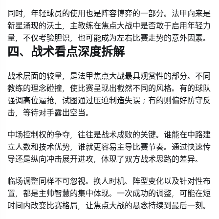
同时，年轻球员的使用也是阵容博弈的一部分。法甲向来是
新星涌现的沃土，主教练在焦点大战中是否敢于启用年轻力
量，不仅考验胆识，也可能成为左右比赛走势的意外因素。
四、战术看点深度拆解
战术层面的较量，是法甲焦点大战最具观赏性的部分。不同
教练的理念碰撞，使比赛呈现出截然不同的风格。有的球队
强调高位逼抢，试图通过压迫制造失误；有的则偏好防守反
击，等待对手露出空当。
中场控制权的争夺，往往是战术成败的关键。谁能在中路建
立人数和技术优势，谁就更容易主导比赛节奏。通过快速传
导还是纵向冲击展开进攻，体现了双方战术思路的差异。
临场调整同样不可忽视。换人时机、阵型变化以及针对性布
置，都是主帅智慧的集中体现。一次成功的调整，可能在短
时间内改变比赛格局，让焦点大战的悬念持续到最后一刻。