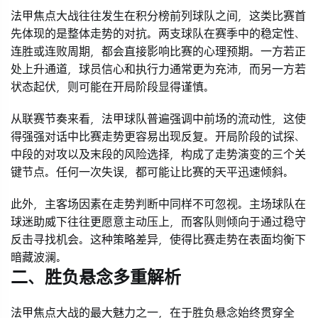
法甲焦点大战往往发生在积分榜前列球队之间，这类比赛首
先体现的是整体走势的对抗。两支球队在赛季中的稳定性、
连胜或连败周期，都会直接影响比赛的心理预期。一方若正
处上升通道，球员信心和执行力通常更为充沛，而另一方若
状态起伏，则可能在开局阶段显得谨慎。
从联赛节奏来看，法甲球队普遍强调中前场的流动性，这使
得强强对话中比赛走势更容易出现反复。开局阶段的试探、
中段的对攻以及末段的风险选择，构成了走势演变的三个关
键节点。任何一次失误，都可能让比赛的天平迅速倾斜。
此外，主客场因素在走势判断中同样不可忽视。主场球队在
球迷助威下往往更愿意主动压上，而客队则倾向于通过稳守
反击寻找机会。这种策略差异，使得比赛走势在表面均衡下
暗藏波澜。
二、胜负悬念多重解析
法甲焦点大战的最大魅力之一，在于胜负悬念始终贯穿全