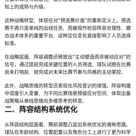
知上的成熟与升级。
这种战略转型，体现在对“预选赛价值”的重新定义上。预选
赛不再只是单纯的出线任务，而被视作检验阵容合理性、磨
合战术体系的重要平台，这种定位变化直接影响了人员选择
标准。
在战略层面，阵容调整还释放出“主动塑造而非被动应对”的
信号。通过提前完成关键位置的人员筛选，球队试图在比赛
尚未打响前，就完成对未来比赛节奏与风格的主动掌控。
此外，战略思维的转型还表现在风险意识的增强。阵容构建
中适度引入变量，为不同比赛场景预留应对空间，体现出备
战策略从单线思维向多维思考的转变。
二、阵容结构系统优化
从阵容结构层面看，赛前调整凸显出系统优化的清晰思路。
球队在年龄结构、位置配置以及角色分工上进行了更为科学