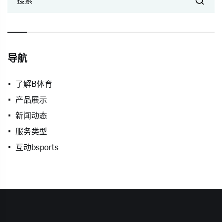
搜索
导航
了解B体育
产品展示
新闻动态
服务类型
互动bsports