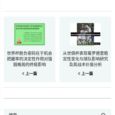
世界杯胜负密码在于机会
从世俱杯表现看罗德里稳
把握率的决定性作用对强
定性变化与球队影响研究
弱格局的终极影响
及其战术价值分析
< 上一篇
< 上一篇