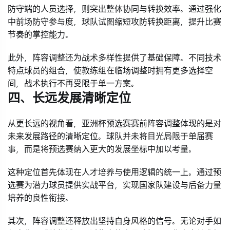
防守端的人员选择，则突出整体协同与转换效率。通过强化
中前场防守参与度，球队试图缩短攻防转换距离，提升比赛
节奏的掌控能力。
此外，阵容调整还为战术多样性提供了基础保障。不同技术
特点球员的组合，使教练组在临场调整时拥有更多选择空
间，战术执行不再受限于单一方案。
四、长远发展清晰定位
从更长远的视角看，亚洲杯预选赛赛前阵容调整体现的是对
未来发展路径的清晰定位。球队并未将目光局限于单届赛
事，而是将预选赛纳入更大的发展坐标中加以考量。
这种定位首先体现在人才培养与使用逻辑的统一上。通过预
选赛为潜力球员提供实战平台，实现国家队建设与后备力量
培养的良性衔接。
其次，阵容调整还释放出坚持自身风格的信号。无论对手如