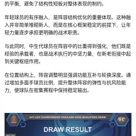
的平衡，避免了结构性短板对整体表现的制约。
年轻球员的有序融入，是阵容结构优化的重要体现。这种融
入并非简单堆砌新人，而是在核心框架稳定的前提下，让年
轻力量逐步承担更明确的战术职责。
与此同时，中生代球员在阵容中的比重得到强化，他们既是
经验的承载者，也是战术执行的中坚力量，在新老衔接中起
到关键枢纽作用。
在位置结构上，阵容调整明显强调功能互补与轮换深度。通
过增加多面手球员比例，提升整体阵容的弹性与抗风险能
力，使球队在密集赛程中保持稳定输出。