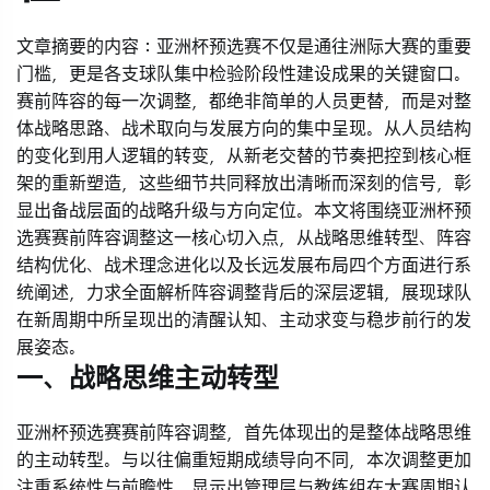
文章摘要的内容：亚洲杯预选赛不仅是通往洲际大赛的重要
门槛，更是各支球队集中检验阶段性建设成果的关键窗口。
赛前阵容的每一次调整，都绝非简单的人员更替，而是对整
体战略思路、战术取向与发展方向的集中呈现。从人员结构
的变化到用人逻辑的转变，从新老交替的节奏把控到核心框
架的重新塑造，这些细节共同释放出清晰而深刻的信号，彰
显出备战层面的战略升级与方向定位。本文将围绕亚洲杯预
选赛赛前阵容调整这一核心切入点，从战略思维转型、阵容
结构优化、战术理念进化以及长远发展布局四个方面进行系
统阐述，力求全面解析阵容调整背后的深层逻辑，展现球队
在新周期中所呈现出的清醒认知、主动求变与稳步前行的发
展姿态。
一、战略思维主动转型
亚洲杯预选赛赛前阵容调整，首先体现出的是整体战略思维
的主动转型。与以往偏重短期成绩导向不同，本次调整更加
注重系统性与前瞻性，显示出管理层与教练组在大赛周期认