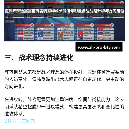
三、战术理念持续进化
阵容调整从来都是战术理念的外在投射。亚洲杯预选赛赛前
的人员变化，清晰反映出战术思路正在向更现代、更主动的
方向进化。
在进攻端，阵容配置更加注重速度、空间与衔接能力，这表
明球队希望摆脱单一进攻模式，构建更具层次感和变化性的
进攻体系。
B体育官方网站