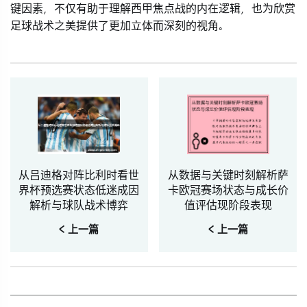
键因素，不仅有助于理解西甲焦点战的内在逻辑，也为欣赏
足球战术之美提供了更加立体而深刻的视角。
从吕迪格对阵比利时看世
从数据与关键时刻解析萨
界杯预选赛状态低迷成因
卡欧冠赛场状态与成长价
解析与球队战术博弈
值评估现阶段表现
< 上一篇
< 上一篇