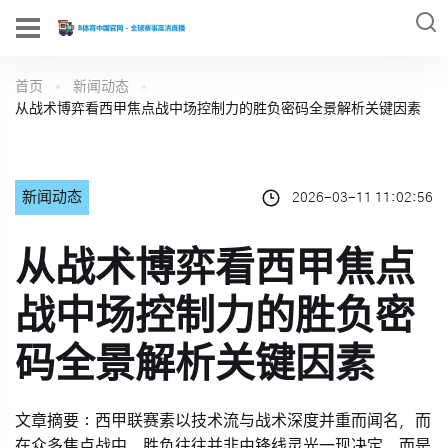
首页
新闻动态
从战术博弈看西甲焦点战中场控制力的胜负密码全景解析关键因素
新闻动态
2026-03-11 11:02:56
从战术博弈看西甲焦点
战中场控制力的胜负密
码全景解析关键因素
文章摘要：西甲联赛素以技术流与战术深度并重而闻名，而
在众多焦点战中，胜负往往并非由锋线灵光一现决定，而是