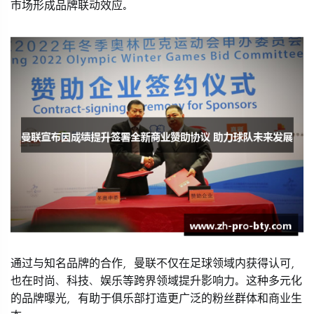
市场形成品牌联动效应。
通过与知名品牌的合作，曼联不仅在足球领域内获得认可，
也在时尚、科技、娱乐等跨界领域提升影响力。这种多元化
的品牌曝光，有助于俱乐部打造更广泛的粉丝群体和商业生