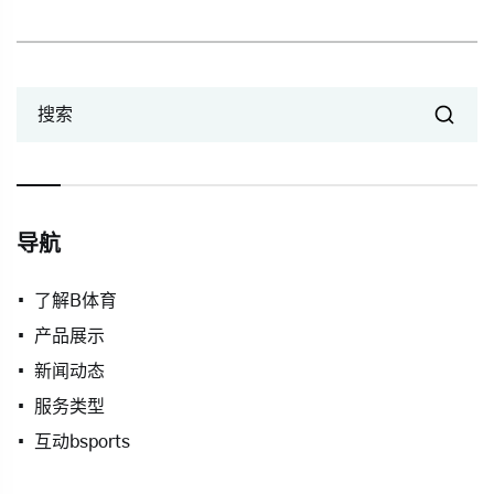
搜索
导航
了解B体育
产品展示
新闻动态
服务类型
互动bsports