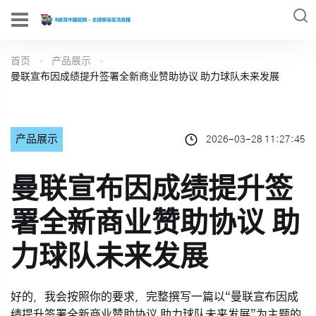
首页
产品展示
曼联宣布因成绩提升签署全新商业赞助协议 助力球队未来发展
产品展示
2026-03-28 11:27:45
曼联宣布因成绩提升签
署全新商业赞助协议 助
力球队未来发展
好的，我会按照你的要求，完整撰写一篇以“曼联宣布因成
绩提升签署全新商业赞助协议 助力球队未来发展”为主题的