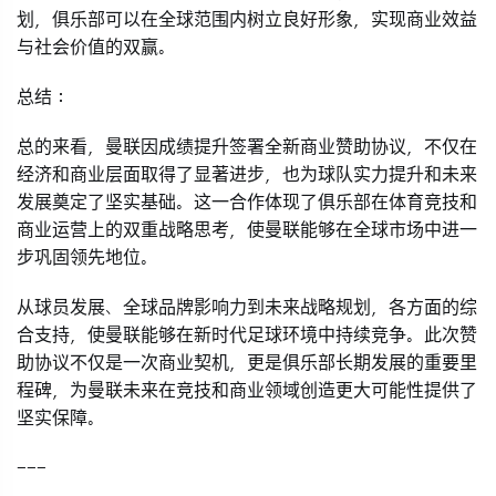
划，俱乐部可以在全球范围内树立良好形象，实现商业效益
与社会价值的双赢。
总结：
总的来看，曼联因成绩提升签署全新商业赞助协议，不仅在
经济和商业层面取得了显著进步，也为球队实力提升和未来
发展奠定了坚实基础。这一合作体现了俱乐部在体育竞技和
商业运营上的双重战略思考，使曼联能够在全球市场中进一
步巩固领先地位。
从球员发展、全球品牌影响力到未来战略规划，各方面的综
合支持，使曼联能够在新时代足球环境中持续竞争。此次赞
助协议不仅是一次商业契机，更是俱乐部长期发展的重要里
程碑，为曼联未来在竞技和商业领域创造更大可能性提供了
坚实保障。
---