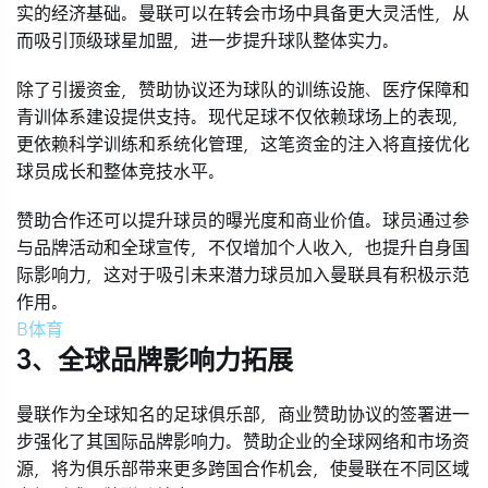
实的经济基础。曼联可以在转会市场中具备更大灵活性，从
而吸引顶级球星加盟，进一步提升球队整体实力。
除了引援资金，赞助协议还为球队的训练设施、医疗保障和
青训体系建设提供支持。现代足球不仅依赖球场上的表现，
更依赖科学训练和系统化管理，这笔资金的注入将直接优化
球员成长和整体竞技水平。
赞助合作还可以提升球员的曝光度和商业价值。球员通过参
与品牌活动和全球宣传，不仅增加个人收入，也提升自身国
际影响力，这对于吸引未来潜力球员加入曼联具有积极示范
作用。
B体育
3、全球品牌影响力拓展
曼联作为全球知名的足球俱乐部，商业赞助协议的签署进一
步强化了其国际品牌影响力。赞助企业的全球网络和市场资
源，将为俱乐部带来更多跨国合作机会，使曼联在不同区域