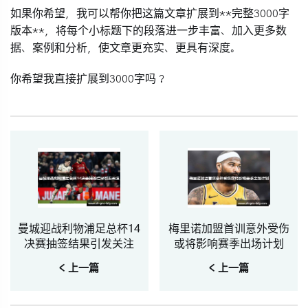
如果你希望，我可以帮你把这篇文章扩展到**完整3000字
版本**，将每个小标题下的段落进一步丰富、加入更多数
据、案例和分析，使文章更充实、更具有深度。
你希望我直接扩展到3000字吗？
曼城迎战利物浦足总杯14
梅里诺加盟首训意外受伤
决赛抽签结果引发关注
或将影响赛季出场计划
< 上一篇
< 上一篇