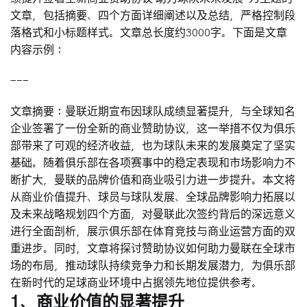
文章，包括摘要、四个方面详细阐述以及总结，严格控制段
落格式和小标题样式。文章总长度约3000字。下面是文章
内容示例：
---
文章摘要：曼联近期宣布因球队成绩显著提升，与全球知名
企业签署了一份全新的商业赞助协议，这一举措不仅为俱乐
部带来了可观的经济收益，也为球队未来的发展奠定了坚实
基础。随着俱乐部在各项赛事中的稳定表现和市场影响力不
断扩大，曼联的品牌价值和商业吸引力进一步提升。本文将
从商业价值提升、球员与球队发展、全球品牌影响力拓展以
及未来战略规划四个方面，对曼联此次签约背后的深远意义
进行全面剖析，展示俱乐部在体育竞技与商业运营方面的双
重进步。同时，文章将探讨赞助协议如何助力曼联在全球市
场的布局，推动球队持续竞争力和长期发展潜力，为俱乐部
在新时代的足球商业环境中占据领先地位提供参考。
1、商业价值的显著提升