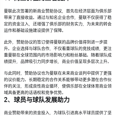
曼联此次签署的新商业赞助协议，首先在经济层面为俱乐部
带来了直接收益。通过与知名企业合作，曼联不仅获得了稳
定的资金注入，还增强了俱乐部的财务实力，为未来的转会
运作和基础设施建设提供了保障。
此外，赞助协议的签订使得曼联的品牌价值得到进一步提
升。企业选择与球队合作，不仅看重球队的竞技成绩，更注
重曼联在全球范围内的市场影响力和粉丝基础。随着球队成
绩提升，品牌吸引力同步增长，商业价值呈现多层次上升。
与此同时，赞助协议也为曼联在未来商业谈判中提供了更强
的议价能力。长期稳定的合作关系能够带动更多潜在合作伙
伴的关注，形成良性商业循环，使俱乐部在全球体育商业领
域具备更高的话语权和竞争优势。
2、球员与球队发展助力
商业赞助带来的资金投入，为球队引进高水平球员提供了坚