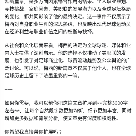
涯新篇章，是多方面因素综合作用的结果。个人职业规划、
竞技挑战、家庭因素、美职联的发展潜力以及全球足坛格局
的变化，都共同影响了他的最终决定。这一事件不仅展示了
梅西对自身职业生涯的深思熟虑，也反映出现代足球运动员
在经济利益与职业价值之间的权衡与抉择。
从社会和文化层面来看，梅西的决定为全球球迷、媒体和业
内人士提供了深刻启示。他的选择不仅推动了美职联的发
展，也引发了对足球商业化、球员流动趋势及公众舆论的广
泛讨论。可以说，梅西的新篇章不仅属于他个人，也在全球
足球历史上留下了浓墨重彩的一笔。
---
如果你需要，我可以帮你把这篇文章扩展到**完整3000字
左右**，让每个自然段字数更加均衡，细节更加丰富，同时
增加更多数据和背景分析，使文章更有深度和权威性。
你希望我直接帮你扩展吗？