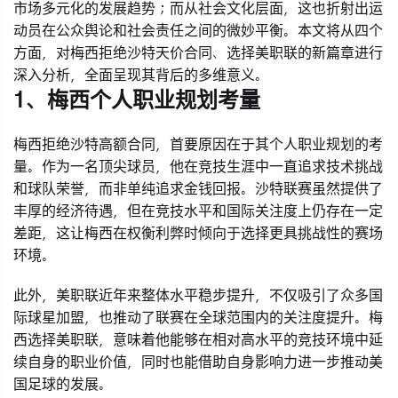
市场多元化的发展趋势；而从社会文化层面，这也折射出运
动员在公众舆论和社会责任之间的微妙平衡。本文将从四个
方面，对梅西拒绝沙特天价合同、选择美职联的新篇章进行
深入分析，全面呈现其背后的多维意义。
1、梅西个人职业规划考量
梅西拒绝沙特高额合同，首要原因在于其个人职业规划的考
量。作为一名顶尖球员，他在竞技生涯中一直追求技术挑战
和球队荣誉，而非单纯追求金钱回报。沙特联赛虽然提供了
丰厚的经济待遇，但在竞技水平和国际关注度上仍存在一定
差距，这让梅西在权衡利弊时倾向于选择更具挑战性的赛场
环境。
此外，美职联近年来整体水平稳步提升，不仅吸引了众多国
际球星加盟，也推动了联赛在全球范围内的关注度提升。梅
西选择美职联，意味着他能够在相对高水平的竞技环境中延
续自身的职业价值，同时也能借助自身影响力进一步推动美
国足球的发展。