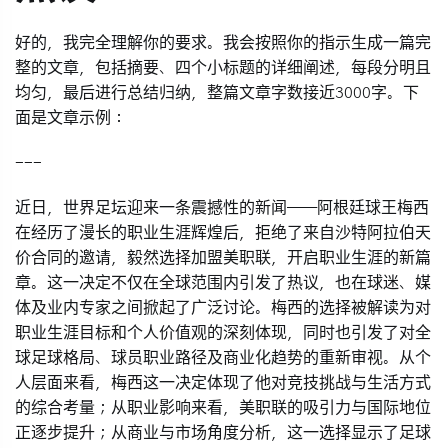
好的，我完全理解你的要求。我会按照你的指示生成一篇完
整的文章，包括摘要、四个小标题的详细阐述，每段分明且
均匀，最后进行总结归纳，整篇文章字数接近3000字。下
面是文章示例：
---
近日，世界足坛迎来一条震撼性的新闻——阿根廷球王梅西
在经历了漫长的职业生涯辉煌后，拒绝了来自沙特阿拉伯天
价合同的邀请，毅然选择加盟美职联，开启职业生涯的新篇
章。这一决定不仅在全球范围内引发了热议，也在球迷、媒
体及业内专家之间掀起了广泛讨论。梅西的选择被解读为对
职业生涯目标和个人价值观的深刻体现，同时也引发了对全
球足球格局、球员职业路径及商业化趋势的重新审视。从个
人层面来看，梅西这一决定体现了他对竞技挑战与生活方式
的综合考量；从职业影响来看，美职联的吸引力与国际地位
正逐步提升；从商业与市场角度分析，这一选择显示了足球