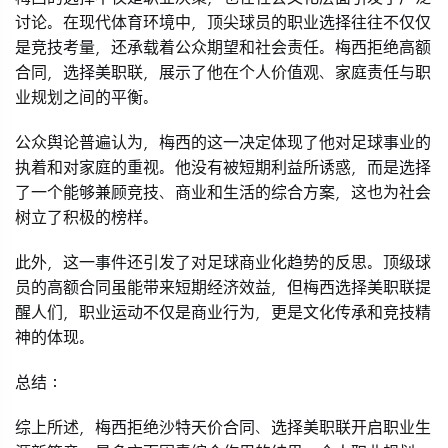
讨论。在现代体育环境中，顶尖球员的职业选择往往不仅仅
是竞技考量，还承载着公众期望和社会责任。梅西拒绝高额
合同，选择美职联，展示了他在个人价值观、家庭责任与职
业规划之间的平衡。
公众舆论普遍认为，梅西的这一决定体现了他对足球事业的
执着和对家庭的重视。他没有被短期利益所诱惑，而是选择
了一个能够兼顾竞技、商业和生活的综合方案，这也为社会
树立了积极的榜样。
此外，这一事件还引发了对足球商业化趋势的反思。顶级球
员的高额合同虽能带来短期经济效益，但梅西选择美职联提
醒人们，职业运动不仅是商业行为，更是文化传承和竞技精
神的体现。
总结：
综上所述，梅西拒绝沙特天价合同、选择美职联开启职业生