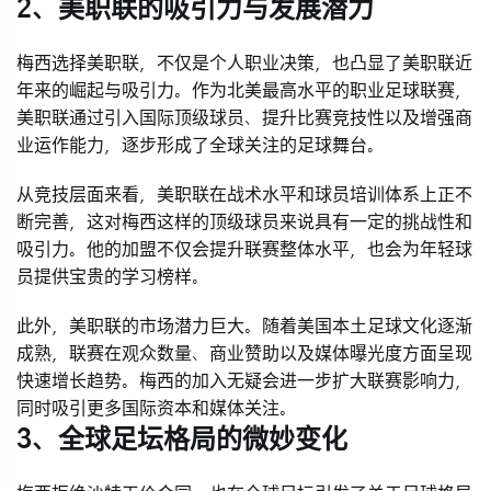
2、美职联的吸引力与发展潜力
梅西选择美职联，不仅是个人职业决策，也凸显了美职联近
年来的崛起与吸引力。作为北美最高水平的职业足球联赛，
美职联通过引入国际顶级球员、提升比赛竞技性以及增强商
业运作能力，逐步形成了全球关注的足球舞台。
从竞技层面来看，美职联在战术水平和球员培训体系上正不
断完善，这对梅西这样的顶级球员来说具有一定的挑战性和
吸引力。他的加盟不仅会提升联赛整体水平，也会为年轻球
员提供宝贵的学习榜样。
此外，美职联的市场潜力巨大。随着美国本土足球文化逐渐
成熟，联赛在观众数量、商业赞助以及媒体曝光度方面呈现
快速增长趋势。梅西的加入无疑会进一步扩大联赛影响力，
同时吸引更多国际资本和媒体关注。
3、全球足坛格局的微妙变化