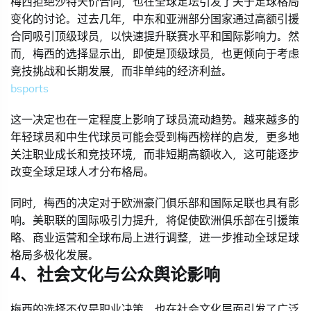
梅西拒绝沙特天价合同，也在全球足坛引发了关于足球格局
变化的讨论。过去几年，中东和亚洲部分国家通过高额引援
合同吸引顶级球员，以快速提升联赛水平和国际影响力。然
而，梅西的选择显示出，即使是顶级球员，也更倾向于考虑
竞技挑战和长期发展，而非单纯的经济利益。
bsports
这一决定也在一定程度上影响了球员流动趋势。越来越多的
年轻球员和中生代球员可能会受到梅西榜样的启发，更多地
关注职业成长和竞技环境，而非短期高额收入，这可能逐步
改变全球足球人才分布格局。
同时，梅西的决定对于欧洲豪门俱乐部和国际足联也具有影
响。美职联的国际吸引力提升，将促使欧洲俱乐部在引援策
略、商业运营和全球布局上进行调整，进一步推动全球足球
格局多极化发展。
4、社会文化与公众舆论影响
梅西的选择不仅是职业决策，也在社会文化层面引发了广泛