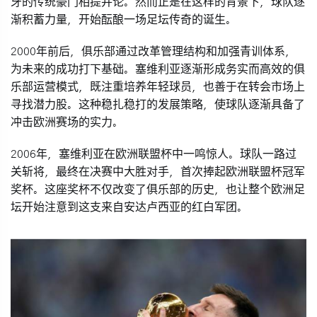
牙的传统豪门相提并论。然而正是在这样的背景下，球队逐
渐积蓄力量，开始酝酿一场足坛传奇的诞生。
2000年前后，俱乐部通过改革管理结构和加强青训体系，
为未来的成功打下基础。塞维利亚逐渐形成务实而高效的俱
乐部运营模式，既注重培养年轻球员，也善于在转会市场上
寻找潜力股。这种稳扎稳打的发展策略，使球队逐渐具备了
冲击欧洲赛场的实力。
2006年，塞维利亚在欧洲联盟杯中一鸣惊人。球队一路过
关斩将，最终在决赛中大胜对手，首次捧起欧洲联盟杯冠军
奖杯。这座奖杯不仅改变了俱乐部的历史，也让整个欧洲足
坛开始注意到这支来自安达卢西亚的红白军团。