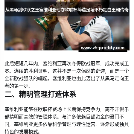
此后短短几年内，塞维利亚再次夺得欧战冠军，成功完成卫
冕。连续的胜利证明，这并不是一次偶然的奇迹，而是一个
全新欧战强队的崛起。塞维利亚也由此迈出了从黑马走向王
者的第一步。
二、精明管理打造体系
塞维利亚能够在欧联杯赛场上长期保持竞争力，离不开俱乐
部精明而高效的管理体系。与许多依赖巨额资金的豪门不
同，塞维利亚更多依靠科学管理与理性运营，逐渐形成独具
特色的发展模式。