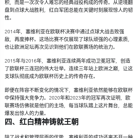
积，而是一次次令人难忘的经典战役构成的传奇。从逆境翻
盘到点球大战胜利，红白军团总能在关键时刻展现惊人的韧
性。
2014年，塞维利亚在欧联杯决赛中通过点球大战击败强
敌，再度捧杯。这场比赛不仅展现了球队顽强的心理素质，
也让欧洲足坛再次见识到他们在欧联赛场的统治力。
2015年与2016年，塞维利亚连续两年成功卫冕冠军，创造
了欧联杯三连冠的伟大壮举。连续三年站上欧洲之巅，让这
支球队彻底成为欧联杯历史上的传奇存在。
即便在阵容不断变化的情况下，塞维利亚依然能够在欧联杯
中保持强大竞争力。2020年和2023年的冠军再次证明，欧
联赛场仿佛就是他们的主场，每当球队踏上这片舞台，总能
爆发出惊人的力量。
四、红白精神铸就王朝
除了战术和管理层面的优势，塞维利亚的成功还离不开一种