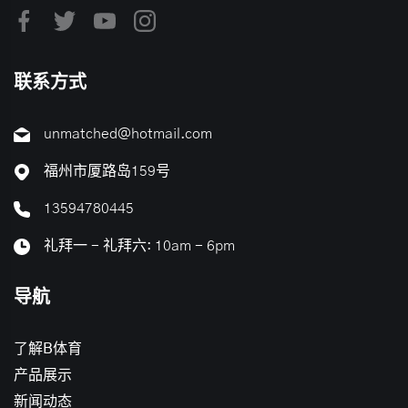
联系方式
unmatched@hotmail.com
福州市厦路岛159号
13594780445
礼拜一 - 礼拜六: 10am - 6pm
导航
了解B体育
产品展示
新闻动态