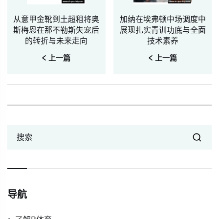
从意甲金靴到土超租将奥
加纳在埃弗顿中场调度中
斯梅恩在那不勒斯失宠后
展现扎实青训功底与全面
的转折与未来走向
技术素养
< 上一篇
< 上一篇
搜索
导航