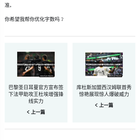
准。
你希望我帮你优化字数吗？
巴黎圣日耳曼官方宣布签
库杜斯加盟西汉姆联首秀
下法甲助攻王杜埃增强锋
惊艳展现惊人爆破威力
线实力
< 上一篇
< 上一篇