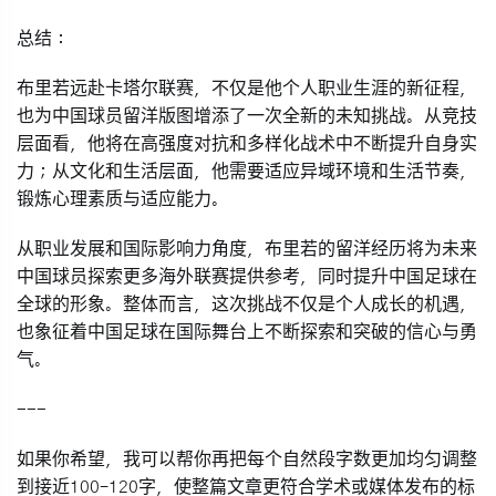
总结：
布里若远赴卡塔尔联赛，不仅是他个人职业生涯的新征程，
也为中国球员留洋版图增添了一次全新的未知挑战。从竞技
层面看，他将在高强度对抗和多样化战术中不断提升自身实
力；从文化和生活层面，他需要适应异域环境和生活节奏，
锻炼心理素质与适应能力。
从职业发展和国际影响力角度，布里若的留洋经历将为未来
中国球员探索更多海外联赛提供参考，同时提升中国足球在
全球的形象。整体而言，这次挑战不仅是个人成长的机遇，
也象征着中国足球在国际舞台上不断探索和突破的信心与勇
气。
---
如果你希望，我可以帮你再把每个自然段字数更加均匀调整
到接近100–120字，使整篇文章更符合学术或媒体发布的标