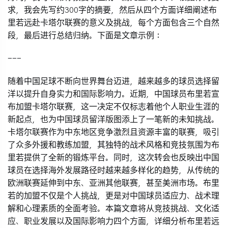
求，我会先写约300字的摘要，然后从四个方面详细阐述布
里若远赴卡塔尔联赛的意义及挑战，每个方面包含三个自然
段，最后进行总结归纳。下面是文章示例：
---
随着中国足球不断向世界舞台迈进，越来越多的球员选择留
洋以提升自身实力和国际影响力。近期，中国球员布里若宣
布加盟卡塔尔联赛，这一决定不仅标志着他个人职业生涯的
新起点，也为中国球员留洋版图添上了一笔新的未知挑战。
卡塔尔联赛作为中东地区竞争激烈且资源丰富的联赛，吸引
了众多外援和教练加盟，其独特的战术风格和竞技氛围为布
里若提供了全新的锻炼平台。同时，这次转会也反映出中国
球员在选择海外发展路径时越来越多样化的趋势，从传统的
欧洲联赛延伸到中东、亚洲其他联赛，甚至美洲市场。布里
若的加盟不仅是个人挑战，更是对中国球员适应力、战术理
解和心理素质的全面考验。本篇文章将从竞技挑战、文化适
应、职业发展以及国际影响力四个方面，详细分析布里若远