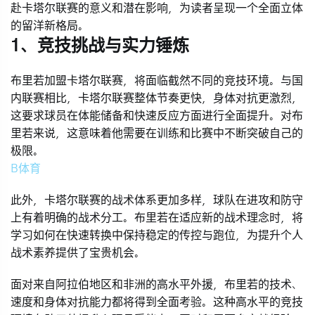
赴卡塔尔联赛的意义和潜在影响，为读者呈现一个全面立体
的留洋新格局。
1、竞技挑战与实力锤炼
布里若加盟卡塔尔联赛，将面临截然不同的竞技环境。与国
内联赛相比，卡塔尔联赛整体节奏更快，身体对抗更激烈，
这要求球员在体能储备和快速反应方面进行全面提升。对布
里若来说，这意味着他需要在训练和比赛中不断突破自己的
极限。
B体育
此外，卡塔尔联赛的战术体系更加多样，球队在进攻和防守
上有着明确的战术分工。布里若在适应新的战术理念时，将
学习如何在快速转换中保持稳定的传控与跑位，为提升个人
战术素养提供了宝贵机会。
面对来自阿拉伯地区和非洲的高水平外援，布里若的技术、
速度和身体对抗能力都将得到全面考验。这种高水平的竞技