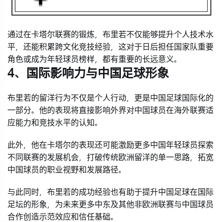
通过在卡塔尔联赛的锻炼，布里若不仅能够提升个人技术水
平，还能积累跨文化竞技经验，这对于日后担任国家队重要
角色或成为年轻球员榜样，都有重要的长远意义。
4、国际影响力与中国足球形象
布里若的留洋行为不仅是个人行动，更是中国足球国际化的
一部分。他的表现将直接影响外界对中国球员在海外联赛适
应能力和竞技水平的认知。
此外，他在卡塔尔的表现还可能激励更多中国年轻球员探索
不同联赛的发展机会，打破传统欧洲留洋的单一思路，拓宽
中国球员的职业视野和发展路径。
与此同时，布里若的成功经验也有助于提升中国足球在国际
足坛的形象，为未来更多中东及其他非欧洲联赛与中国球员
合作创造示范效应和信任基础。