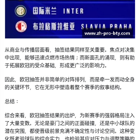
从商业与传播层面看，抽签结果同样至关重要。焦点对决集
中出现，能够迅速点燃市场热情；而新面孔的涌现，则有助
于拓展欧冠的受众基础，形成更广泛的影响力。
因此，欧冠抽签并非简单的对阵排列，而是牵一发而动全身
的关键环节，它在无形中塑造着整个赛季的叙事结构。
总结：
综合来看，欧冠抽签结果的出炉，为新赛季的强弱格局注入
了大量变数。无论是豪门之间的正面碰撞，还是中小球队的
潜在突围，都使晋级前景充满不确定性与讨论空间。这种变
化既考验球队的综合实力，也检验其应对压力与调整策略的