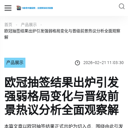
首页
产品展示
欧冠抽签结果出炉引发强弱格局变化与晋级前景热议分析全面观察
解
产品展示
2026-02-21 11:03:30
欧冠抽签结果出炉引发
强弱格局变化与晋级前
景热议分析全面观察解
本篇文章以欧冠抽签结果正式出炉为切入点，围绕由此引发