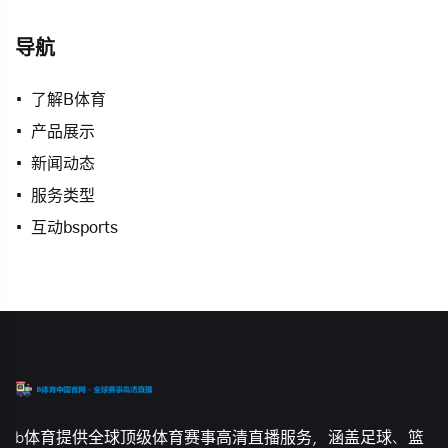
导航
了解B体育
产品展示
新闻动态
服务类型
互动bsports
b体育提供全球顶级体育赛事高清直播服务，涵盖足球、篮