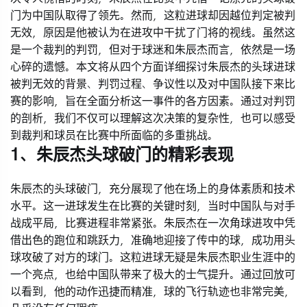
门为中国队取得了领先。然而，这粒进球却因越位判定被判
无效，原因是他被认为在进攻中干扰了门将的视线。虽然这
是一个裁判的判罚，但对于球迷和朱辰杰而言，依然是一场
心碎的遗憾。本文将从四个方面详细探讨朱辰杰的头球进球
被判无效的背景、判罚过程、争议性以及对中国队接下来比
赛的影响，旨在全面分析这一事件的各方因素。通过对判罚
的剖析，我们不仅可以理解这次决策的复杂性，也可以感受
到裁判和球员在比赛中所面临的多重挑战。
1、朱辰杰头球破门的精彩表现
朱辰杰的头球破门，充分展现了他在场上的身体素质和技术
水平。这一进球发生在比赛的关键时刻，当时中国队与对手
战成平局，比赛进程非常紧张。朱辰杰在一次角球进攻中凭
借出色的跑位和跳跃力，准确地迎接了传中的球，成功用头
球攻破了对方的球门。这粒进球无疑是朱辰杰职业生涯中的
一个亮点，也给中国队带来了极大的士气提升。通过回放可
以看到，他的动作迅捷而精准，球的飞行轨迹也非常完美，