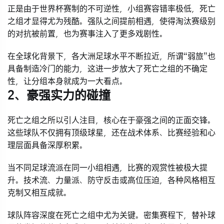
正是由于世界杯赛制的不可逆性，小组赛容错率极低，死亡
之组才显得尤为残酷。强队之间提前相遇，使得淘汰赛级别
的对抗被前置，也为赛事注入了更多戏剧性。
在全球化背景下，各大洲足球水平不断拉近，所谓“弱旅”也
具备制造冷门的能力，这进一步放大了死亡之组的不确定
性，让分组本身就成为一大看点。
2、豪强实力的碰撞
死亡之组之所以引人注目，核心在于豪强之间的正面交锋。
这些球队不仅拥有顶级球星，还在战术体系、比赛经验和心
理层面具备深厚积累。
当不同足球流派在同一小组相遇，比赛的观赏性被极大提
升。技术流、力量派、防守反击或高位压迫，各种风格相互
克制又相互成就。
球队阵容深度在死亡之组中尤为关键。密集赛程下，替补球