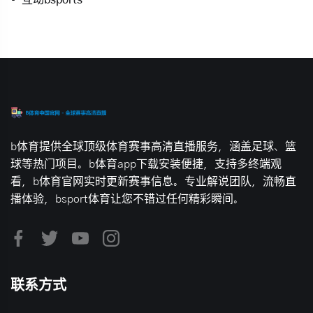
b体育提供全球顶级体育赛事高清直播服务，涵盖足球、篮
球等热门项目。b体育app下载安装便捷，支持多终端观
看，b体育官网实时更新赛事信息。专业解说团队，流畅直
播体验，bsport体育让您不错过任何精彩瞬间。
联系方式