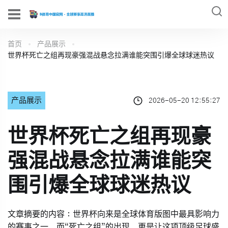
首页
产品展示
世界杯死亡之组再现豪强混战悬念拉满谁能突围引爆全球球迷热议
产品展示
2026-05-20 12:55:27
世界杯死亡之组再现豪
强混战悬念拉满谁能突
围引爆全球球迷热议
文章摘要的内容：世界杯向来是全球体育版图中最具影响力
的赛事之一，而“死亡之组”的出现，更是让这项顶级足球盛