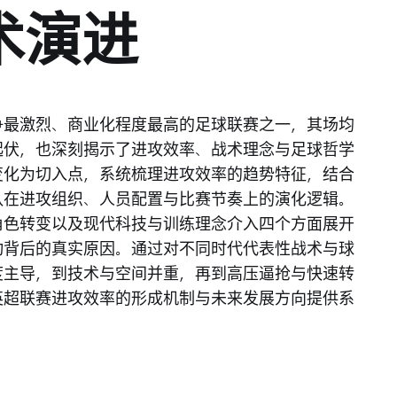
术演进
争最激烈、商业化程度最高的足球联赛之一，其场均
起伏，也深刻揭示了进攻效率、战术理念与足球哲学
变化为切入点，系统梳理进攻效率的趋势特征，结合
队在进攻组织、人员配置与比赛节奏上的演化逻辑。
角色转变以及现代科技与训练理念介入四个方面展开
动背后的真实原因。通过对不同时代代表性战术与球
度主导，到技术与空间并重，再到高压逼抢与快速转
英超联赛进攻效率的形成机制与未来发展方向提供系