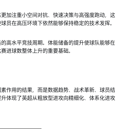
练更加注重小空间对抗、快速决策与高强度跑动，这
使球员在高压环境下依然能够保持稳定的技术发挥。
员的高水平竞技周期。体能储备的提升使球队能够在
比赛进球数整体上升的重要基础。
因素作用的结果，而是数据趋势、战术革新、球员结
提升体现了英超从粗放型进攻向精细化、体系化进攻