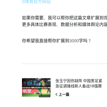
B体育官方网站
如果你需要，我可以帮你把这篇文章扩展到完整
更多具体比赛表现、数据分析和媒体舆论内
你希望我直接帮你扩展到3000字吗？
张玉宁因伤缺阵 中国男足紧
急征调锋线新人备战18强赛
< 上一篇