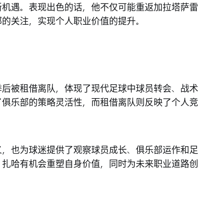
新机遇。表现出色的话，他不仅可能重返加拉塔萨雷
部的关注，实现个人职业价值的提升。
季后被租借离队，体现了现代足球中球员转会、战术
了俱乐部的策略灵活性，而租借离队则反映了个人竞
义，也为球迷提供了观察球员成长、俱乐部运作和足
，扎哈有机会重塑自身价值，同时为未来职业道路创