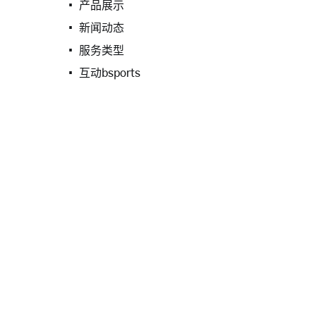
产品展示
新闻动态
服务类型
互动bsports