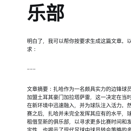
乐部
明白了，我可以帮你按要求生成这篇文章。
求：
---
文章摘要：扎哈作为一名颇具实力的边锋球
加盟土耳其豪门加拉塔萨雷，这一决定在当
在新环境中迅速融入，并为球队注入活力。
赛之后，扎哈并未完全发挥其应有的水平，
租借至新的俱乐部，以寻求更多比赛时间和
定性，也揭示了现代足球中球员转会策略的