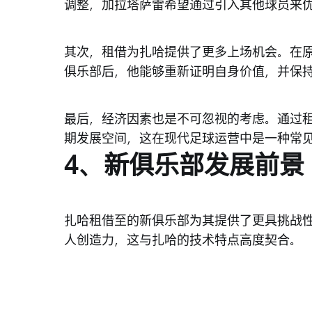
调整，加拉塔萨雷希望通过引入其他球员来
其次，租借为扎哈提供了更多上场机会。在
俱乐部后，他能够重新证明自身价值，并保
最后，经济因素也是不可忽视的考虑。通过
期发展空间，这在现代足球运营中是一种常
4、新俱乐部发展前景
扎哈租借至的新俱乐部为其提供了更具挑战
人创造力，这与扎哈的技术特点高度契合。