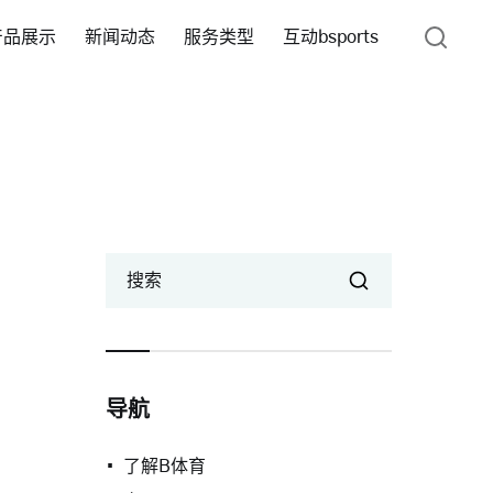
产品展示
新闻动态
服务类型
互动bsports
搜索
导航
了解B体育