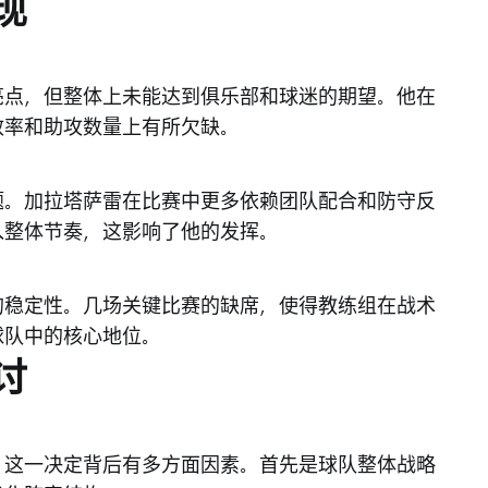
现
亮点，但整体上未能达到俱乐部和球迷的期望。他在
效率和助攻数量上有所欠缺。
题。加拉塔萨雷在比赛中更多依赖团队配合和防守反
入整体节奏，这影响了他的发挥。
的稳定性。几场关键比赛的缺席，使得教练组在战术
球队中的核心地位。
讨
，这一决定背后有多方面因素。首先是球队整体战略