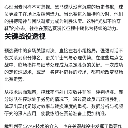
心理因素同样不可忽视。黑马球队没有沉重的历史包袱，球
员更敢于在场上发挥创造力。当比赛进入僵持阶段时，他们
的拼搏精神与团队凝聚力成为制胜法宝。这种“光脚不怕穿
鞋”的心态，往往在预选赛漫长征程中转化为持续的动力。
关键战役透视
预选赛中的多场关键对决，直接左右小组格局。强强对话不
仅关系到积分排名，更关乎士气与心理优势。在这些焦点之
战中，临场指挥与细节处理成为决定胜负的关键。一次成功
的定位球战术，或是一名替补奇兵的登场，都可能改变整场
比赛走势。
从技术层面观察，控球率与射门次数并非唯一评判标准。部
分球队在控球处于劣势的情况下，通过高效反击取得胜利，
体现出现代足球对效率与转换速度的重视。数据分析与视频
研究的深入应用，使教练组在赛前准备上更加精准。
裁判判罚与VAR技术的介入，也在关键战役中发挥了重要作