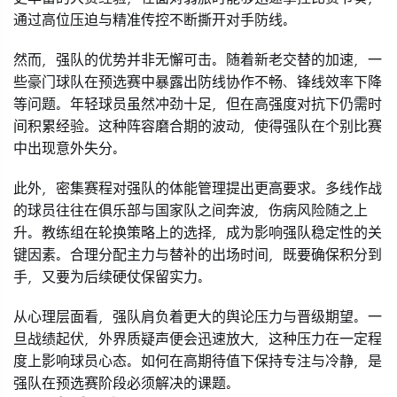
通过高位压迫与精准传控不断撕开对手防线。
然而，强队的优势并非无懈可击。随着新老交替的加速，一
些豪门球队在预选赛中暴露出防线协作不畅、锋线效率下降
等问题。年轻球员虽然冲劲十足，但在高强度对抗下仍需时
间积累经验。这种阵容磨合期的波动，使得强队在个别比赛
中出现意外失分。
此外，密集赛程对强队的体能管理提出更高要求。多线作战
的球员往往在俱乐部与国家队之间奔波，伤病风险随之上
升。教练组在轮换策略上的选择，成为影响强队稳定性的关
键因素。合理分配主力与替补的出场时间，既要确保积分到
手，又要为后续硬仗保留实力。
从心理层面看，强队肩负着更大的舆论压力与晋级期望。一
旦战绩起伏，外界质疑声便会迅速放大，这种压力在一定程
度上影响球员心态。如何在高期待值下保持专注与冷静，是
强队在预选赛阶段必须解决的课题。