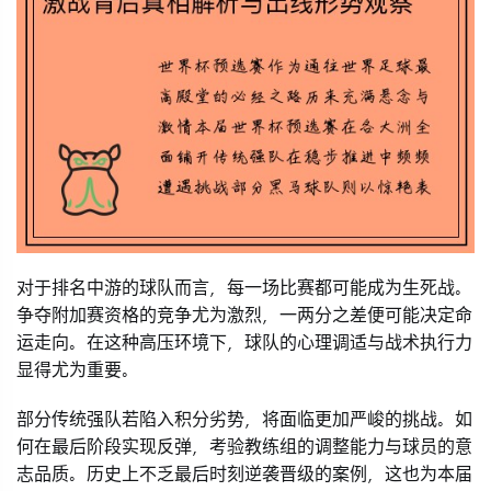
对于排名中游的球队而言，每一场比赛都可能成为生死战。
争夺附加赛资格的竞争尤为激烈，一两分之差便可能决定命
运走向。在这种高压环境下，球队的心理调适与战术执行力
显得尤为重要。
部分传统强队若陷入积分劣势，将面临更加严峻的挑战。如
何在最后阶段实现反弹，考验教练组的调整能力与球员的意
志品质。历史上不乏最后时刻逆袭晋级的案例，这也为本届