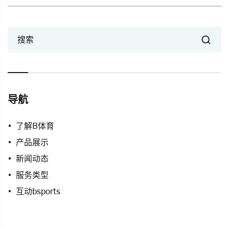
搜索
导航
了解B体育
产品展示
新闻动态
服务类型
互动bsports