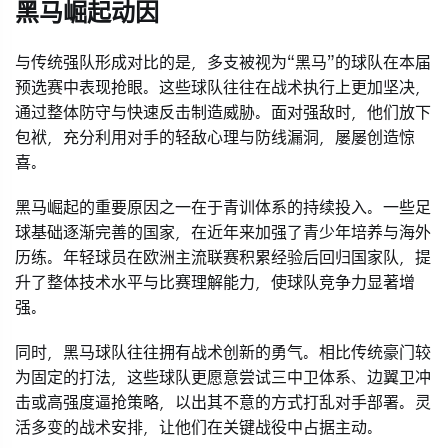
黑马崛起动因
与传统强队形成对比的是，多支被视为“黑马”的球队在本届
预选赛中表现抢眼。这些球队往往在战术执行上更加坚决，
通过整体防守与快速反击制造威胁。面对强敌时，他们放下
包袱，充分利用对手的轻敌心理与防线漏洞，屡屡创造惊
喜。
黑马崛起的重要原因之一在于青训体系的持续投入。一些足
球基础逐渐完善的国家，在近年来加强了青少年培养与海外
历练。年轻球员在欧洲主流联赛积累经验后回归国家队，提
升了整体技术水平与比赛理解能力，使球队竞争力显著增
强。
同时，黑马球队往往拥有战术创新的勇气。相比传统豪门较
为固定的打法，这些球队更愿意尝试三中卫体系、边翼卫冲
击或高强度逼抢策略，以出其不意的方式打乱对手部署。灵
活多变的战术安排，让他们在关键战役中占据主动。