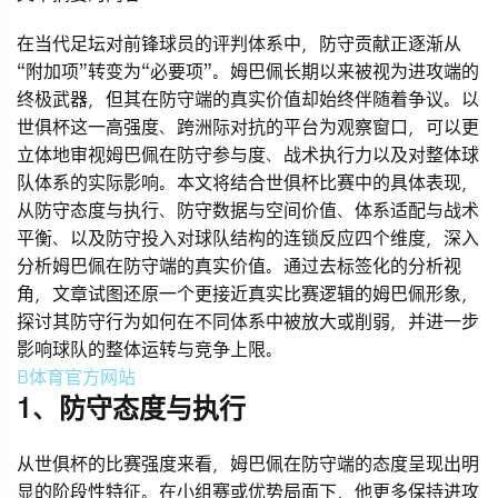
在当代足坛对前锋球员的评判体系中，防守贡献正逐渐从
“附加项”转变为“必要项”。姆巴佩长期以来被视为进攻端的
终极武器，但其在防守端的真实价值却始终伴随着争议。以
世俱杯这一高强度、跨洲际对抗的平台为观察窗口，可以更
立体地审视姆巴佩在防守参与度、战术执行力以及对整体球
队体系的实际影响。本文将结合世俱杯比赛中的具体表现，
从防守态度与执行、防守数据与空间价值、体系适配与战术
平衡、以及防守投入对球队结构的连锁反应四个维度，深入
分析姆巴佩在防守端的真实价值。通过去标签化的分析视
角，文章试图还原一个更接近真实比赛逻辑的姆巴佩形象，
探讨其防守行为如何在不同体系中被放大或削弱，并进一步
影响球队的整体运转与竞争上限。
B体育官方网站
1、防守态度与执行
从世俱杯的比赛强度来看，姆巴佩在防守端的态度呈现出明
显的阶段性特征。在小组赛或优势局面下，他更多保持进攻