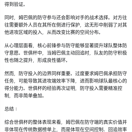
得到验证。
同时，姆巴佩的防守参与还会影响对手的战术选择。对方往
往需要额外人员在其所在侧进行保护，这无形中削弱了对其
他进攻区域的投入，从而改变比赛的空间分布。
从心理层面看，核心前锋参与防守能够显著提升球队整体防
守意愿。世俱杯中，当姆巴佩主动回追时，队友的防守积极
性也随之提升，形成良性循环。
然而，防守投入的边界同样重要。过度要求姆巴佩承担防守
任务，可能导致其进攻端效率下降，进而影响球队最核心的
得分能力。世俱杯的经验再次证明，防守投入需要精准控
制，而非简单叠加。
总结：
综合世俱杯的整体表现来看，姆巴佩在防守端的真实价值并
非体现在传统数据榜单上，而是体现在空间控制、回追效率