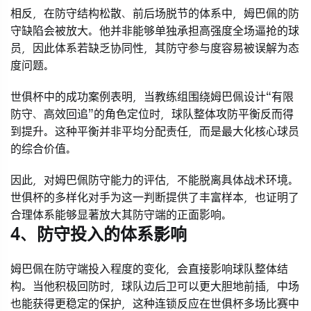
相反，在防守结构松散、前后场脱节的体系中，姆巴佩的防
守缺陷会被放大。他并非能够单独承担高强度全场逼抢的球
员，因此体系若缺乏协同性，其防守参与度容易被误解为态
度问题。
世俱杯中的成功案例表明，当教练组围绕姆巴佩设计“有限
防守、高效回追”的角色定位时，球队整体攻防平衡反而得
到提升。这种平衡并非平均分配责任，而是最大化核心球员
的综合价值。
因此，对姆巴佩防守能力的评估，不能脱离具体战术环境。
世俱杯的多样化对手为这一判断提供了丰富样本，也证明了
合理体系能够显著放大其防守端的正面影响。
4、防守投入的体系影响
姆巴佩在防守端投入程度的变化，会直接影响球队整体结
构。当他积极回防时，球队边后卫可以更大胆地前插，中场
也能获得更稳定的保护，这种连锁反应在世俱杯多场比赛中