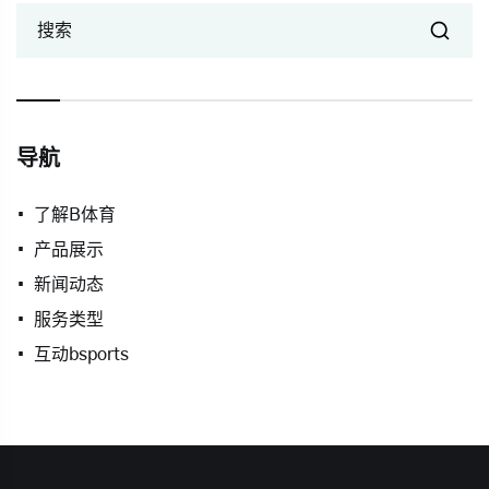
搜索
导航
了解B体育
产品展示
新闻动态
服务类型
互动bsports