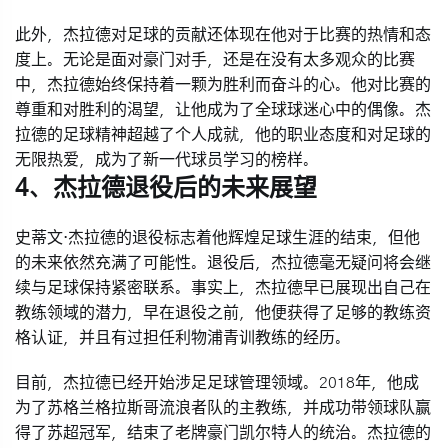
此外，杰拉德对足球的贡献还体现在他对于比赛的热情和态
度上。无论是面对豪门对手，还是在没有太多观众的比赛
中，杰拉德始终保持着一颗为胜利而奋斗的心。他对比赛的
尊重和对胜利的渴望，让他成为了全球球迷心中的偶像。杰
拉德的足球精神超越了个人成就，他的职业态度和对足球的
无限热爱，成为了新一代球员学习的榜样。
4、杰拉德退役后的未来展望
史蒂文·杰拉德的退役标志着他辉煌足球生涯的结束，但他
的未来依然充满了可能性。退役后，杰拉德毫无疑问将会继
续与足球保持紧密联系。事实上，杰拉德早已展现出自己在
教练领域的潜力，早在退役之前，他便获得了足够的教练资
格认证，并且有过担任利物浦青训教练的经历。
目前，杰拉德已经开始涉足足球管理领域。2018年，他成
为了苏格兰格拉斯哥流浪者队的主教练，并成功带领球队赢
得了苏超冠军，结束了老牌豪门凯尔特人的统治。杰拉德的