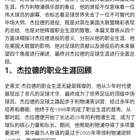
生涯。作为利物浦俱乐部的象征，他的退役不仅意味着一位
伟大球员的谢幕，也标志着足球世界失去了一位不可替代的
中场大师。杰拉德的退役，既是对其在美国大联盟精彩表现
的总结，也是对他辉煌职业生涯的致敬。本篇文章将从四个
方面详细探讨杰拉德退役的意义，分别从他的职业生涯、他
在美国大联盟的影响、他对足球的贡献以及退役后的未来展
望四个角度进行阐述，最终对杰拉德的足球生涯进行全面总
结。
1、杰拉德的职业生涯回顾
史蒂文·杰拉德的职业生涯无疑是辉煌的，他从少年时代便
展现出了非凡的足球才华，最终成为了世界足坛的顶级中场
球员。杰拉德的足球之路起步于利物浦青训营，经过多年的
培养和磨砺，他终于在1998年完成了职业生涯的首秀。从
那时起，杰拉德便开始了长达近20年的利物浦生涯，成为了
球队的核心力量和队长。期间，他帮助利物浦夺得了多项重
要奖杯，其中最为人称道的莫过于2005年带领利物浦逆转