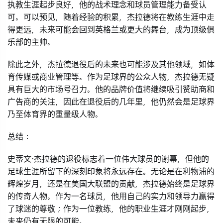
执教生涯起步良好，他的战术理念和球员管理能力备受认
可。可以预见，随着经验的积累，杰拉德将在教练生涯中走
得更远，未来可能会回到英格兰或更大的舞台，成为顶级俱
乐部的主帅。
除此之外，杰拉德退役后的未来也可能涉及其他领域，如体
育传媒或商业管理等。作为足球界的公众人物，杰拉德无疑
具有巨大的市场号召力。他的品牌价值将继续吸引赞助商和
广告商的关注，因此在退役后的几年里，他仍然会是足球界
乃至体育界的重量级人物。
总结：
史蒂文·杰拉德的退役标志着一位伟大球员的谢幕，但他的
足球生涯所留下的深刻印象将永远存在。无论是在利物浦的
辉煌岁月，还是在美国大联盟的贡献，杰拉德始终是足球界
的传奇人物。作为一名球员，他用自己的实力和领导力赢得
了球迷的尊敬；作为一位教练，他的职业生涯才刚刚起步，
未来仍有无限的可能。