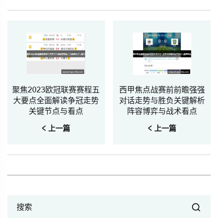
聚焦2023欧冠联赛赛程五
西甲焦点战赛前前瞻强强
大要点全面解读争冠走势
对话走势与胜负关键解析
关键节点与看点
阵容博弈与战术看点
< 上一篇
< 上一篇
搜索