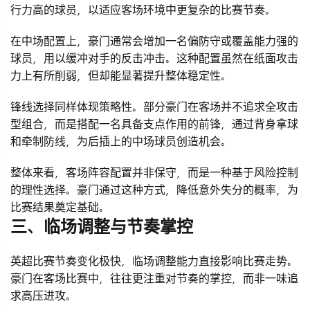
行力高的球员，以适应客场环境中更复杂的比赛节奏。
在中场配置上，豪门通常会增加一名偏防守或覆盖能力强的
球员，用以缓冲对手的反击冲击。这种配置虽然在纸面攻击
力上有所削弱，但却能显著提升整体稳定性。
锋线选择同样体现策略性。部分豪门在客场并不追求全攻击
型组合，而是搭配一名具备支点作用的前锋，通过背身拿球
和牵制防线，为后插上的中场球员创造机会。
整体来看，客场阵容配置并非保守，而是一种基于风险控制
的理性选择。豪门通过这种方式，降低意外失分的概率，为
比赛结果奠定基础。
三、临场调整与节奏掌控
英超比赛节奏变化极快，临场调整能力直接影响比赛走势。
豪门在客场比赛中，往往更注重对节奏的掌控，而非一味追
求高压进攻。