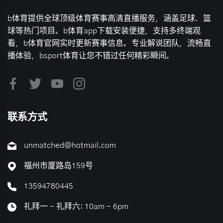
b体育提供全球顶级体育赛事高清直播服务，涵盖足球、篮
球等热门项目。b体育app下载安装便捷，支持多终端观
看，b体育官网实时更新赛事信息。专业解说团队，流畅直
播体验，bsport体育让您不错过任何精彩瞬间。
联系方式
unmatched@hotmail.com
福州市厦路岛159号
13594780445
礼拜一 - 礼拜六: 10am - 6pm