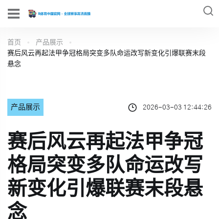
首页
产品展示
赛后风云再起法甲争冠格局突变多队命运改写新变化引爆联赛末段
悬念
产品展示
2026-03-03 12:44:26
赛后风云再起法甲争冠
格局突变多队命运改写
新变化引爆联赛末段悬
念