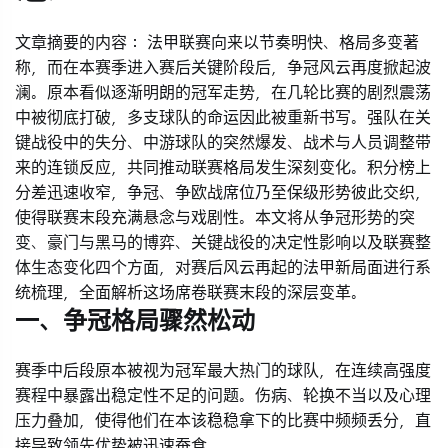
文章摘要的内容： 法甲联赛向来以节奏明快、格局多变著
称，而在本赛季进入赛后关键阶段后，争冠风云再度掀起波
澜。原本看似逐渐明朗的冠军走势，在几轮比赛的剧烈震荡
中被彻底打破，多支球队的命运因此被重新书写。强队在关
键战役中的失分、中游球队的突然爆发、战术与人员调整带
来的连锁反应，共同推动联赛格局发生深刻变化。积分榜上
分差迅速收窄，争冠、争欧战席位乃至保级形势彼此交织，
使得联赛末段充满悬念与戏剧性。本文将从争冠形势的突
变、豪门与黑马的博弈、关键战役的决定性影响以及联赛整
体生态变化四个方面，对赛后风云再起的法甲新局面进行系
统梳理，全面解析这场席卷联赛末段的深层变革。
一、争冠格局骤然松动
赛季中后段原本被视为冠军最大热门的球队，在连续高强度
赛程中暴露出稳定性不足的问题。伤病、轮换不当以及心理
压力叠加，使得他们在本该稳稳拿下的比赛中频频丢分，直
接导致领先优势被迅速蚕食。