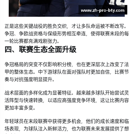
正是这些关键战役的胜负交织，才让多队命运被不断改写。
争冠、争欧战资格与保级形势相互牵连，使得联赛末段的每
一轮比赛都充满戏剧张力。
四、联赛生态全面升级
争冠格局的突变不仅影响积分榜，也在更深层次上改变了法
甲的整体生态。中下游球队在面对强队时更加自信，比赛节
奏与对抗强度明显提升。
战术层面的多样化成为显著特征。越来越多球队开始尝试灵
活阵型与快速转换，以适应高强度竞争环境，这让比赛内容
更加丰富多变。
年轻球员在末段联赛中获得更多机会，他们的成长速度和临
场表现，为球队注入新鲜活力，也为联赛未来发展提供了想