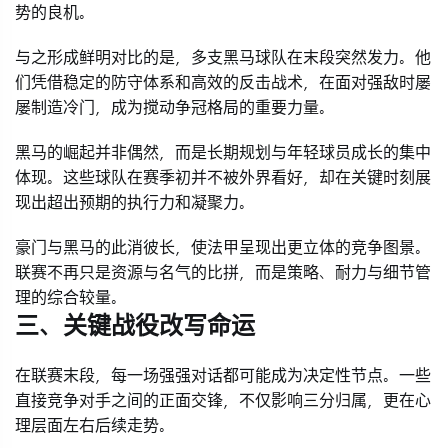
势的良机。
与之形成鲜明对比的是，多支黑马球队在末段突然发力。他
们凭借稳定的防守体系和高效的反击战术，在面对强敌时屡
屡制造冷门，成为搅动争冠格局的重要力量。
黑马的崛起并非偶然，而是长期规划与年轻球员成长的集中
体现。这些球队在赛季初并不被外界看好，却在关键时刻展
现出超出预期的执行力和凝聚力。
豪门与黑马的此消彼长，使法甲呈现出更立体的竞争图景。
联赛不再只是资源与名气的比拼，而是策略、耐力与细节管
理的综合较量。
三、关键战役改写命运
在联赛末段，每一场强强对话都可能成为决定性节点。一些
直接竞争对手之间的正面交锋，不仅影响三分归属，更在心
理层面左右后续走势。