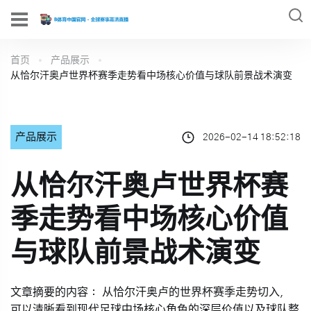
首页
产品展示
从恰尔汗奥卢世界杯赛季走势看中场核心价值与球队前景战术演变
产品展示
2026-02-14 18:52:18
从恰尔汗奥卢世界杯赛
季走势看中场核心价值
与球队前景战术演变
文章摘要的内容： 从恰尔汗奥卢的世界杯赛季走势切入，
可以清晰看到现代足球中场核心角色的深层价值以及球队整