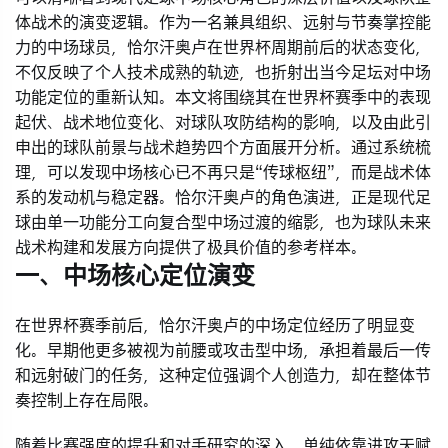
体战术的演变逻辑。作为一名兼具组织、远射与节奏掌控能
力的中场球员，恰尔汗奥卢在世界杯周期前后的状态变化，
不仅反映了个人技术成熟的轨迹，也折射出当今足坛对中场
功能定位的重新认知。本文将围绕其在世界杯赛季中的表现
起伏、战术地位变化、对球队攻防结构的影响，以及由此引
申出的球队前景与战术趋势四个方面展开分析。通过系统梳
理，可以发现中场核心已不再只是“传球枢纽”，而是战术体
系的发动机与稳定器。恰尔汗奥卢的角色演进，正是现代足
球由单一功能分工向复合型中场过渡的缩影，也为球队未来
战术构建和发展方向提供了极具价值的参考样本。
一、中场核心定位演变
在世界杯赛季前后，恰尔汗奥卢的中场定位经历了明显变
化。早期他更多被视为前腰或攻击型中场，承担着最后一传
和远射破门的任务，这种定位强调个人创造力，却在整体节
奏控制上存在局限。
随着比赛强度的提升和对手研究的深入，单纯依靠进攻天赋