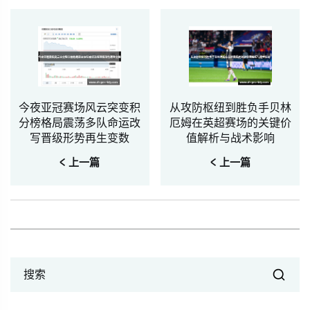
今夜亚冠赛场风云突变积
从攻防枢纽到胜负手贝林
分榜格局震荡多队命运改
厄姆在英超赛场的关键价
写晋级形势再生变数
值解析与战术影响
< 上一篇
< 上一篇
搜索