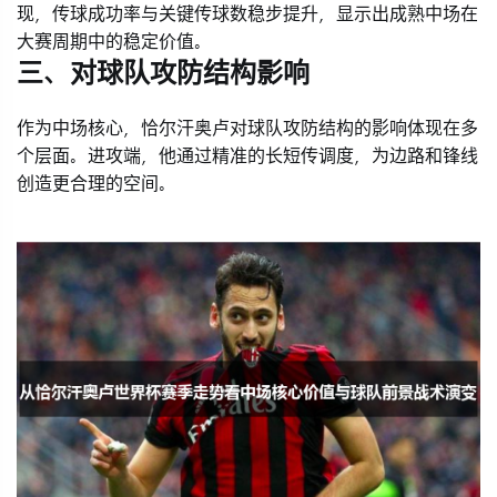
现，传球成功率与关键传球数稳步提升，显示出成熟中场在
大赛周期中的稳定价值。
三、对球队攻防结构影响
作为中场核心，恰尔汗奥卢对球队攻防结构的影响体现在多
个层面。进攻端，他通过精准的长短传调度，为边路和锋线
创造更合理的空间。