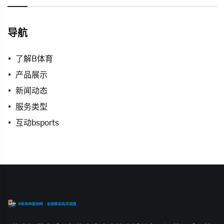
导航
了解B体育
产品展示
新闻动态
服务类型
互动bsports