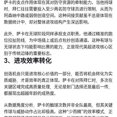
萨卡的支点作用体现在其对防守资源的牵制能力。当他持球
时，拜仁往往需要投入至少两名防守球员进行限制，从而为
阿森纳中路或弱侧创造空间。这种间接贡献虽不总是体现在
数据统计中，却对整体进攻结构产生深远影响。
此外，萨卡在无球阶段同样承担支点职责。他通过精准的跑
位拉扯防线，为中场插上或后点包抄创造通道。这种有球与
无球状态下均能影响比赛的能力，正是现代英超进攻核心区
别于传统边锋的重要标志。
3、进攻效率转化
创造机会只是进攻核心价值的一部分，能否将机会转化为实
质威胁，才是效率的真正体现。萨卡在对阵拜仁时，多次在
关键区域完成高质量处理，无论是射门选择还是最后一传，
都展现出超越年龄的成熟度。
从数据角度分析，萨卡的触球次数并非全队最高，但其关键
传球与威胁动作占比却极高。这种“少而精”的效率模式，正