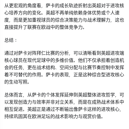
从更宏观的角度看，萨卡的成长轨迹折射出英超对于进攻核
心培养方向的变化。英超不再单纯依赖身体优势或个人速
度，而是更加重视球员的综合决策能力与战术理解力，这也
直接提升了联赛在欧战中的整体竞争力。
总结：
通过对萨卡对阵拜仁比赛的分析，可以清晰看到英超进攻端
核心球员在现代足球中的多维价值。他们不仅承担着创造机
会的任务，更在战术结构、空间分配与比赛节奏控制中发挥
着不可替代的作用。萨卡的表现，正是这种综合型进攻核心
的生动写照。
总体而言，从萨卡的个体发挥延伸到英超整体进攻哲学，可
以发现创造力与效率并非对立关系，而是在成熟战术体系中
相互促进。英超正是通过不断输出像萨卡这样的进攻核心，
持续巩固其在欧洲足坛的战术影响力与观赏价值。