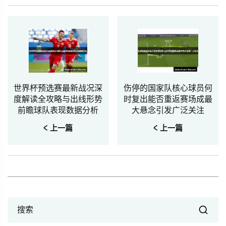
世界杯预选赛最新战况深
伤停的国家队核心球员何
度解读全攻略与出线形势
时复出能否重返赛场成最
前瞻球队表现数据分析
大悬念引发广泛关注
< 上一篇
< 上一篇
搜索