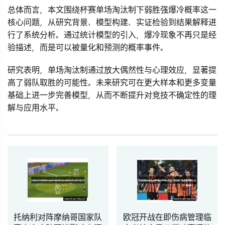
总体而言，本文围绕杯赛单场淘汰制下弱胜强爆冷概率这一
核心问题，从研究背景、模型构建、实证检验到结果解释进
行了系统分析。通过统计模型的引入，爆冷现象不再只是经
验描述，而是可以被量化和预测的概率事件。
研究表明，单场淘汰制通过放大偶然性与心理效应，显著提
高了弱队取胜的可能性。未来研究可在更大样本和更多变量
基础上进一步完善模型，从而不断提升对竞技不确定性的理
解与应用水平。
托纳利对阵摩纳哥国家队
欧冠开战在即伤病管理临