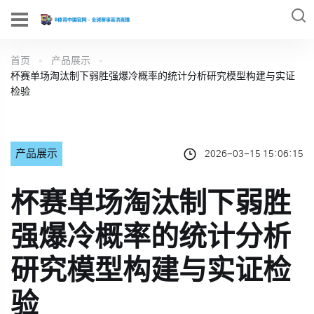
首页
产品展示
杯赛单场淘汰制下弱胜强爆冷概率的统计分析研究模型构建与实证
检验
产品展示
2026-03-15 15:06:15
杯赛单场淘汰制下弱胜
强爆冷概率的统计分析
研究模型构建与实证检
验