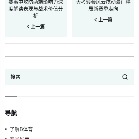
赛事中攻防两端影响力深
大考转会风云搅动豪门格
度解读表现与战术价值分
局新赛季走向
析
< 上一篇
< 上一篇
搜索
导航
了解B体育