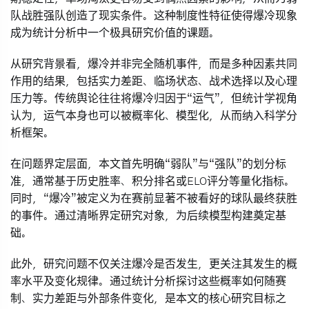
队战胜强队创造了现实条件。这种制度性特征使得爆冷现象
成为统计分析中一个极具研究价值的课题。
从研究背景看，爆冷并非完全随机事件，而是多种因素共同
作用的结果，包括实力差距、临场状态、战术选择以及心理
压力等。传统舆论往往将爆冷归因于“运气”，但统计学视角
认为，运气本身也可以被概率化、模型化，从而纳入科学分
析框架。
在问题界定层面，本文首先明确“弱队”与“强队”的划分标
准，通常基于历史胜率、积分排名或ELO评分等量化指标。
同时，“爆冷”被定义为在赛前显著不被看好的球队最终获胜
的事件。通过清晰界定研究对象，为后续模型构建奠定基
础。
此外，研究问题不仅关注爆冷是否发生，更关注其发生的概
率水平及变化规律。通过统计分析探讨这些概率如何随赛
制、实力差距与外部条件变化，是本文的核心研究目标之