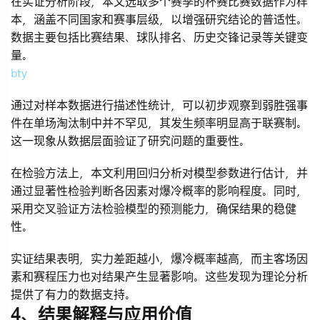
在实证分析阶段，本文选取多个赛季的杯赛比赛数据作为样
本，涵盖不同国家和赛事层级，以增强研究结论的普适性。
数据主要包括比赛结果、球队排名、历史交锋记录等关键变
量。
bty
通过对样本数据进行描述性统计，可以初步观察到弱胜强事
件在单场淘汰制中并不罕见，其发生频率明显高于联赛制。
这一现象从数据层面验证了研究问题的重要性。
在检验方法上，本文利用回归分析对模型参数进行估计，并
通过显著性检验判断各因素对爆冷概率的影响程度。同时，
采用交叉验证方法检验模型的预测能力，确保结果的稳健
性。
实证结果表明，实力差距越小，爆冷概率越高，而主客场因
素和赛程压力也对结果产生显著影响。这些发现为理论分析
提供了有力的数据支持。
4、结果解释与应用价值