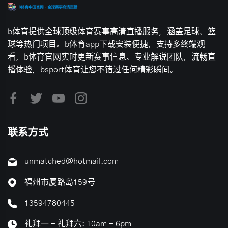
b体育提供全球顶级体育赛事高清直播服务，涵盖足球、篮
球等热门项目。b体育app下载安装便捷，支持多终端观
看，b体育官网实时更新赛事信息。专业解说团队，流畅直
播体验，bsport体育让您不错过任何精彩瞬间。
联系方式
unmatched@hotmail.com
福州市厦路岛159号
13594780445
礼拜一 - 礼拜六: 10am - 6pm