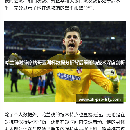
德的进球、射门次数、射正率和关键传球次数都处于高水
平，充分显示了他在进攻端的效率和致命性。
除了个人数据外，哈兰德的技术特点也显露无遗。无论是在
对抗中保持身体平衡，还是在短时间内快速启动，他的身体
素质都让他在与摩纳哥后卫的对抗中占据上风。哈兰德不仅