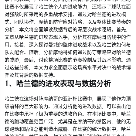
比赛不仅展现了哈兰德个人的进攻能力，还揭示了球队在面
对强敌时所采用的多重战术安排。通过对哈兰德的进攻模
式、团队协作、摩纳哥防守应对策略、以及整体比赛节奏的
分析，本文将全面解读数据背后的深层次战术逻辑。首先，
文章从哈兰德的进攻表现入手，分析其在摩纳哥防线中的作
用。接着，深入探讨曼城的整体进攻战术以及哈兰德如何与
队友配合。随后，分析摩纳哥如何通过防守策略应对哈兰德
的威胁，最后，讨论整场比赛的节奏控制及其战术影响。通
过这些分析，本文力求全面展示这场高水平对决中的战术博
弈及其背后的数据支持。
1、哈兰德的进攻表现与数据分析
哈兰德在这场对阵摩纳哥的亚洲杯比赛中，展现了他作为顶
级前锋的巨大影响力。通过分析他的进攻数据，可以看出他
在比赛中承担了极为重要的进攻角色。在本场比赛中，哈兰
德的跑动覆盖范围广泛，尤其是在摩纳哥的禁区内，他的无
球跑动和站位总能制造出威胁。在比赛的统计数据中，哈兰