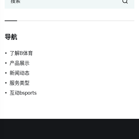
搜索
导航
了解B体育
产品展示
新闻动态
服务类型
互动bsports