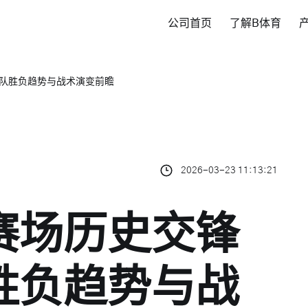
公司首页
了解B体育
队胜负趋势与战术演变前瞻
2026-03-23 11:13:21
赛场历史交锋
胜负趋势与战