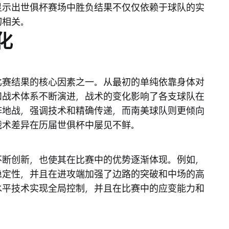
显示出世俱杯赛场中胜负结果不仅仅依赖于球队的实
切相关。
化
比赛结果的核心因素之一。从最初的单纯依靠身体对
和战术体系不断演进，战术的变化影响了各支球队在
阵地战，强调技术和精确传递，而南美球队则更倾向
战术差异在历届世俱杯中屡见不鲜。
不断创新，也使其在比赛中的优势逐渐体现。例如，
稳定性，并且在进攻端加强了边路的突破和中场的高
水平技术实现全局控制，并且在比赛中的应变能力和