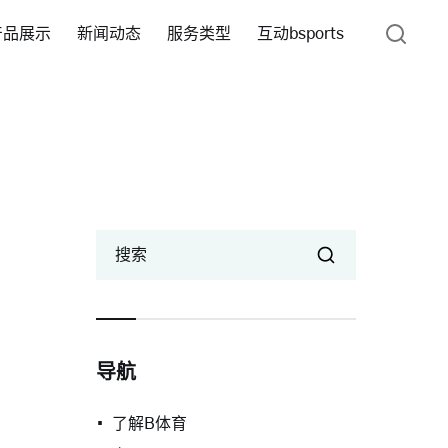
产品展示
新闻动态
服务类型
互动bsports
搜索
导航
了解B体育