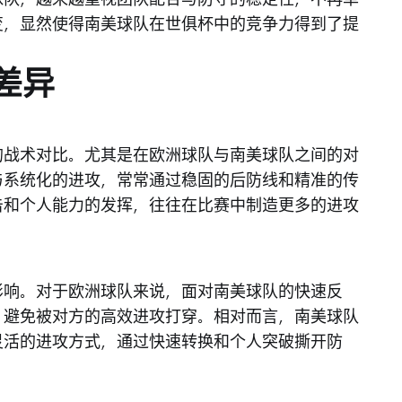
球队，越来越重视团队配合与防守的稳定性，不再单
变，显然使得南美球队在世俱杯中的竞争力得到了提
差异
的战术对比。尤其是在欧洲球队与南美球队之间的对
与系统化的进攻，常常通过稳固的后防线和精准的传
击和个人能力的发挥，往往在比赛中制造更多的进攻
影响。对于欧洲球队来说，面对南美球队的快速反
，避免被对方的高效进攻打穿。相对而言，南美球队
灵活的进攻方式，通过快速转换和个人突破撕开防