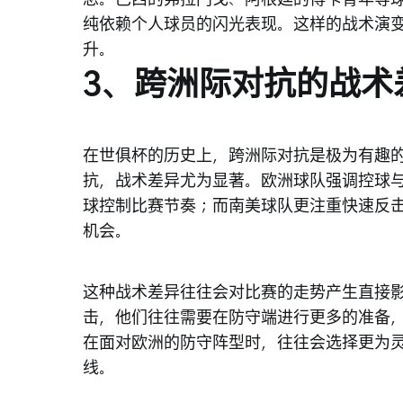
念。巴西的弗拉门戈、阿根廷的博卡青年等
纯依赖个人球员的闪光表现。这样的战术演
升。
3、跨洲际对抗的战术
在世俱杯的历史上，跨洲际对抗是极为有趣
抗，战术差异尤为显著。欧洲球队强调控球
球控制比赛节奏；而南美球队更注重快速反
机会。
这种战术差异往往会对比赛的走势产生直接
击，他们往往需要在防守端进行更多的准备
在面对欧洲的防守阵型时，往往会选择更为
线。