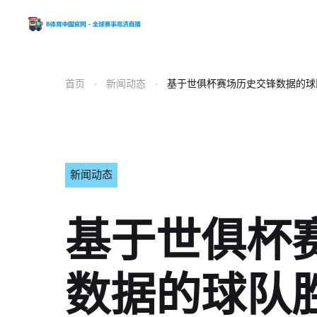
首页
新闻动态
基于世俱杯赛场历史交锋数据的球
新闻动态
基于世俱杯
数据的球队