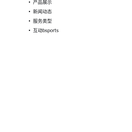
产品展示
新闻动态
服务类型
互动bsports