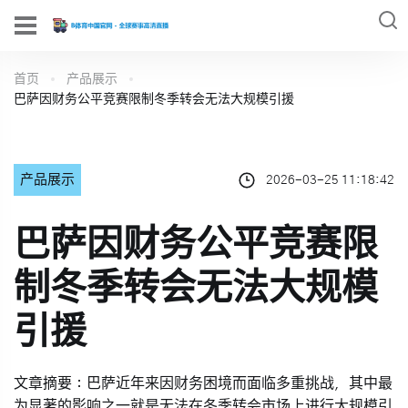
首页
产品展示
巴萨因财务公平竞赛限制冬季转会无法大规模引援
产品展示
2026-03-25 11:18:42
巴萨因财务公平竞赛限
制冬季转会无法大规模
引援
文章摘要：巴萨近年来因财务困境而面临多重挑战，其中最
为显著的影响之一就是无法在冬季转会市场上进行大规模引