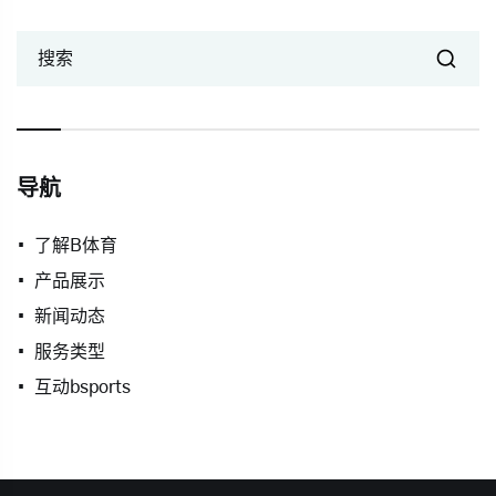
搜索
导航
了解B体育
产品展示
新闻动态
服务类型
互动bsports