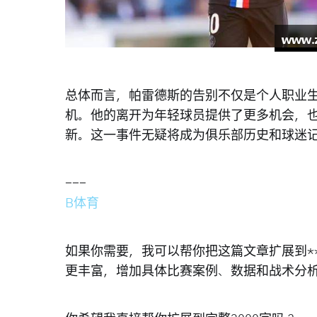
总体而言，帕雷德斯的告别不仅是个人职业
机。他的离开为年轻球员提供了更多机会，
新。这一事件无疑将成为俱乐部历史和球迷
---
B体育
如果你需要，我可以帮你把这篇文章扩展到**
更丰富，增加具体比赛案例、数据和战术分