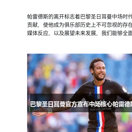
帕雷德斯的离开标志着巴黎圣日耳曼中场时
贡献，使他成为俱乐部历史上不可忽视的存
媒体反应，以及展望未来发展，我们能够全