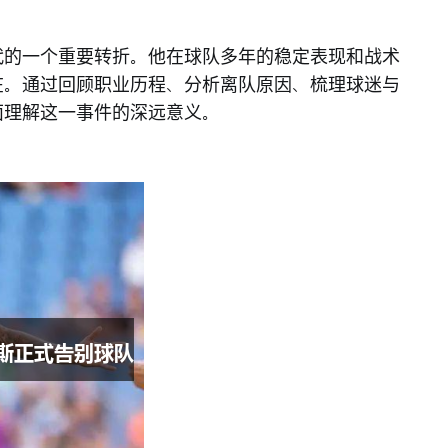
代的一个重要转折。他在球队多年的稳定表现和战术
在。通过回顾职业历程、分析离队原因、梳理球迷与
面理解这一事件的深远意义。