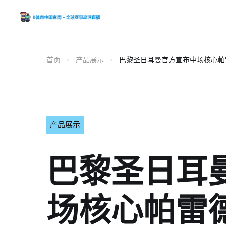
首页
产品展示
巴黎圣日耳曼官方宣布中场核心帕
产品展示
巴黎圣日耳
场核心帕雷