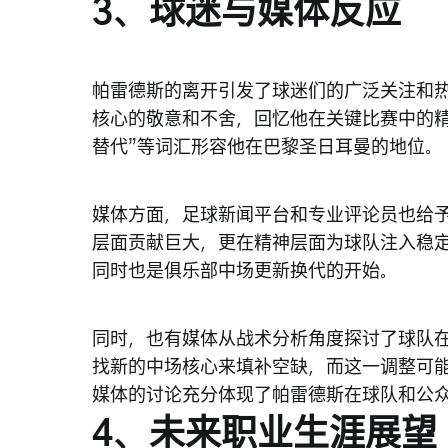
3、球迷与媒体反应
帕雷德斯的离开引发了球迷们的广泛关注和
核心的敬意和不舍，回忆他在关键比赛中的精
替代”等词汇形容他在巴黎圣日耳曼的地位。
媒体方面，足球新闻平台和专业评论员也给
层面贡献巨大，更在精神层面为球队注入稳
同时也是俱乐部中场更新换代的开始。
同时，也有媒体从战术分析角度探讨了球队
找新的中场核心来填补空缺，而这一调整可
媒体的讨论充分体现了帕雷德斯在球队和公
4、未来职业生涯展望