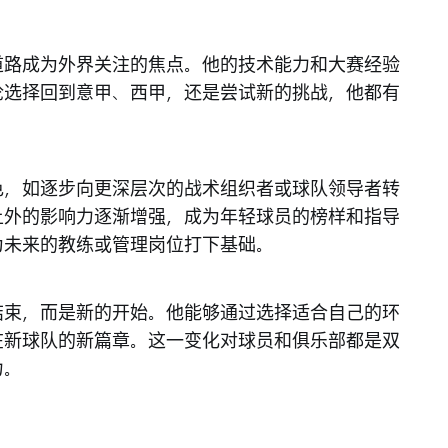
道路成为外界关注的焦点。他的技术能力和大赛经验
论选择回到意甲、西甲，还是尝试新的挑战，他都有
色，如逐步向更深层次的战术组织者或球队领导者转
上外的影响力逐渐增强，成为年轻球员的榜样和指导
为未来的教练或管理岗位打下基础。
结束，而是新的开始。他能够通过选择适合自己的环
在新球队的新篇章。这一变化对球员和俱乐部都是双
力。