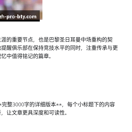
生涯的重要节点，也是巴黎圣日耳曼中场重构的契
也提醒俱乐部在保持竞技水平的同时，注重传承与更
记忆中值得铭记的篇章。
完整3000字的详细版本**，每个小标题下的内容
析，让文章更具深度和可读性。