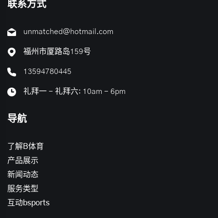
联系方式
unmatched@hotmail.com
福州市厦路岛159号
13594780445
礼拜一 - 礼拜六: 10am - 6pm
导航
了解B体育
产品展示
新闻动态
服务类型
互动bsports